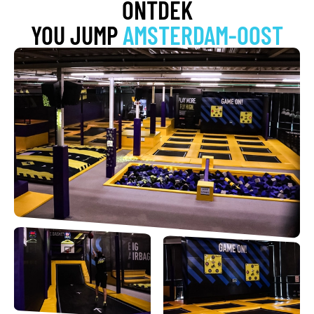
ONTDEK
YOU JUMP
AMSTERDAM-OOST