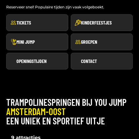
Reserveer snel! Populaire tijden zijn vaak volgeboekt.
TICKETS
KINDERFEESTJES
MINI JUMP
GROEPEN
OPENINGSTIJDEN
CONTACT
TRAMPOLINESPRINGEN BIJ YOU JUMP
AMSTERDAM-OOST
EEN UNIEK EN SPORTIEF UITJE
9 attracties