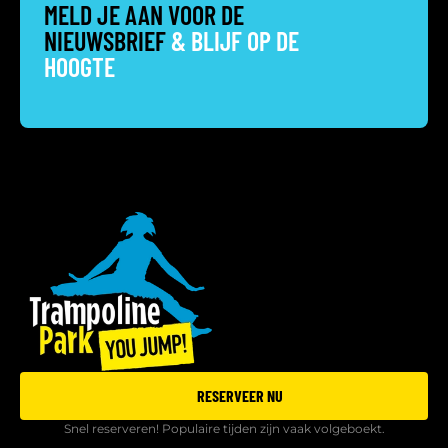
MELD JE AAN VOOR DE
NIEUWSBRIEF
& BLIJF OP DE
HOOGTE
RESERVEER NU
Snel reserveren! Populaire tijden zijn vaak volgeboekt.