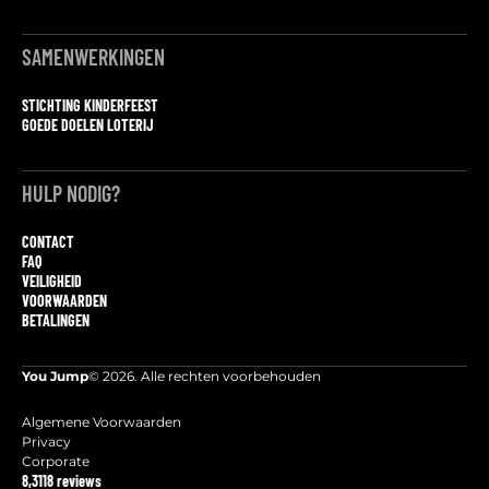
SAMENWERKINGEN
STICHTING KINDERFEEST
GOEDE DOELEN LOTERIJ
HULP NODIG?
CONTACT
FAQ
VEILIGHEID
VOORWAARDEN
BETALINGEN
You Jump
© 2026. Alle rechten voorbehouden
Algemene Voorwaarden
Privacy
Corporate
8,3
118 reviews