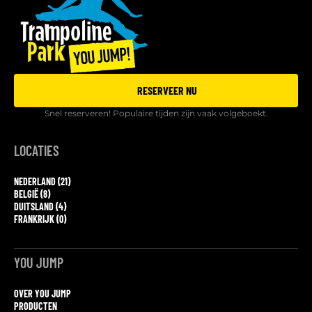
RESERVEER NU
Snel reserveren! Populaire tijden zijn vaak volgeboekt.
LOCATIES
NEDERLAND (21)
BELGIË (8)
DUITSLAND (4)
FRANKRIJK (0)
YOU JUMP
OVER YOU JUMP
PRODUCTEN