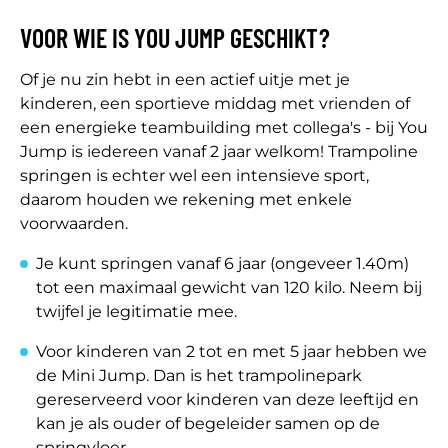
VOOR WIE IS YOU JUMP GESCHIKT?
Of je nu zin hebt in een actief uitje met je
kinderen, een sportieve middag met vrienden of
een energieke teambuilding met collega's - bij You
Jump is iedereen vanaf 2 jaar welkom! Trampoline
springen is echter wel een intensieve sport,
daarom houden we rekening met enkele
voorwaarden.
Je kunt springen vanaf 6 jaar (ongeveer 1.40m)
tot een maximaal gewicht van 120 kilo. Neem bij
twijfel je legitimatie mee.
Voor kinderen van 2 tot en met 5 jaar hebben we
de Mini Jump. Dan is het trampolinepark
gereserveerd voor kinderen van deze leeftijd en
kan je als ouder of begeleider samen op de
springvloer.