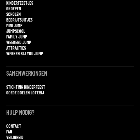
KINDERFEESTJES
GROEPEN
SCHOLEN
BEDRIJFSUITJES
MINI JUMP
JUMPSCOOL
FAMILY JUMP
WEEKEND JUMP
ATTRACTIES
WERKEN BIJ YOU JUMP
SAMENWERKINGEN
STICHTING KINDERFEEST
GOEDE DOELEN LOTERIJ
HULP NODIG?
CONTACT
FAQ
VEILIGHEID