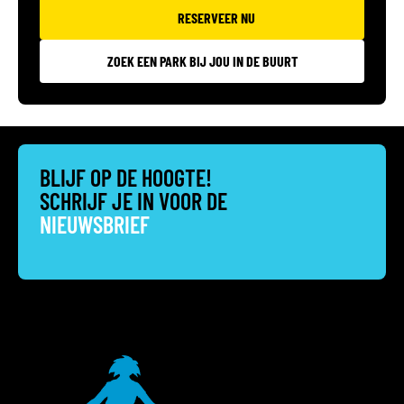
RESERVEER NU
ZOEK EEN PARK BIJ JOU IN DE BUURT
BLIJF OP DE HOOGTE!
SCHRIJF JE IN VOOR DE
NIEUWSBRIEF