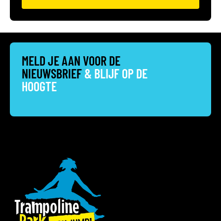
MELD JE AAN VOOR DE
NIEUWSBRIEF
& BLIJF OP DE
HOOGTE