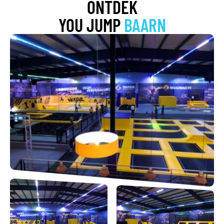
ONTDEK
YOU JUMP
BAARN