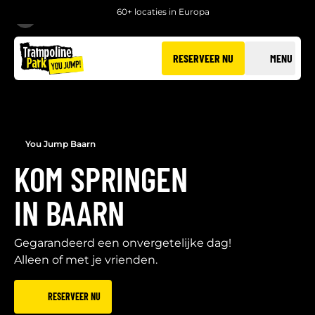
60+ locaties in Europa
TERUG
RESERVEER NU
MENU
You Jump Baarn
KOM SPRINGEN
IN BAARN
Gegarandeerd een onvergetelijke dag!
Alleen of met je vrienden.
RESERVEER NU