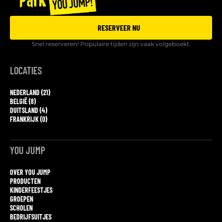
RESERVEER NU
Snel reserveren! Populaire tijden zijn vaak volgeboekt.
LOCATIES
NEDERLAND (21)
BELGIË (8)
DUITSLAND (4)
FRANKRIJK (0)
YOU JUMP
OVER YOU JUMP
PRODUCTEN
KINDERFEESTJES
GROEPEN
SCHOLEN
BEDRIJFSUITJES