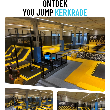
ONTDEK
YOU JUMP
KERKRADE