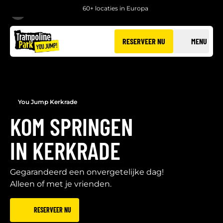
60+ locaties in Europa
TERUG
RESERVEER NU
MENU
You Jump Kerkrade
KOM SPRINGEN
IN KERKRADE
Gegarandeerd een onvergetelijke dag!
Alleen of met je vrienden.
RESERVEER NU