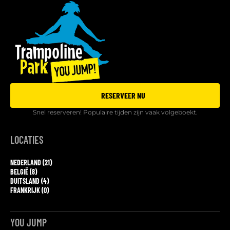
RESERVEER NU
Snel reserveren! Populaire tijden zijn vaak volgeboekt.
LOCATIES
NEDERLAND (21)
BELGIË (8)
DUITSLAND (4)
FRANKRIJK (0)
YOU JUMP