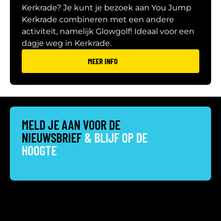
Kerkrade? Je kunt je bezoek aan You Jump
Kerkrade combineren met een andere
activiteit, namelijk Glowgolf! Ideaal voor een
dagje weg in Kerkrade.
MEER INFO
MELD JE AAN VOOR DE
NIEUWSBRIEF
& BLIJF OP DE
HOOGTE