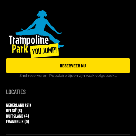
RESERVEER NU
Snel reserveren! Populaire tijden zijn vaak volgeboekt.
LOCATIES
NEDERLAND (21)
BELGIË (8)
DUITSLAND (4)
FRANKRIJK (0)