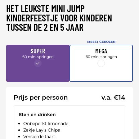
HET LEUKSTE MINI JUMP
KINDERFEESTJE VOOR KINDEREN
TUSSEN DE 2 EN 5 JAAR
MEEST GEKOZEN
SUPER
MEGA
60 min. springen
60 min. springen
Prijs per persoon
v.a. €14
Eten en drinken
Onbeperkt limonade
Zakje Lay's Chips
Versierde taart