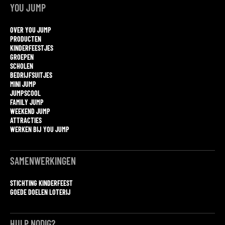
YOU JUMP
OVER YOU JUMP
PRODUCTEN
KINDERFEESTJES
GROEPEN
SCHOLEN
BEDRIJFSUITJES
MINI JUMP
JUMPSCOOL
FAMILY JUMP
WEEKEND JUMP
ATTRACTIES
WERKEN BIJ YOU JUMP
SAMENWERKINGEN
STICHTING KINDERFEEST
GOEDE DOELEN LOTERIJ
HULP NODIG?