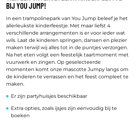
BIJ YOU JUMP!
In een trampolinepark van You Jump beleef je het
allerleukste kinderfeestje. Met maar liefst 4
verschillende arrangementen is er voor ieder wat
wils. Laat de kinderen springen, dansen en plezier
maken terwijl wij alles tot in de puntjes verzorgen.
Na het eten volgt een feestelijk taartmoment met
vuurwerk en zingen. Op geselecteerde
momenten komt onze mascotte Jumpy langs om
de kinderen te verrassen en het feest compleet te
maken.
Er zijn partyhuisjes beschikbaar
Extra opties, zoals ijsjes zijn eenvoudig bij te
boeken