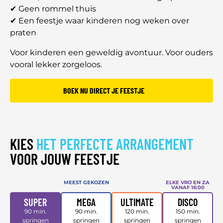
✔ Geen rommel thuis
✔ Een feestje waar kinderen nog weken over
praten
Voor kinderen een geweldig avontuur. Voor ouders
vooral lekker zorgeloos.
BOEK NU DIRECT JE FEESTJE
KIES
HET PERFECTE ARRANGEMENT
VOOR JOUW FEESTJE
MEEST GEKOZEN
ELKE VRIJ EN ZA
VANAF 16:00
SUPER
MEGA
ULTIMATE
DISCO
90 min.
90 min.
120 min.
150 min.
springen
springen
springen
springen