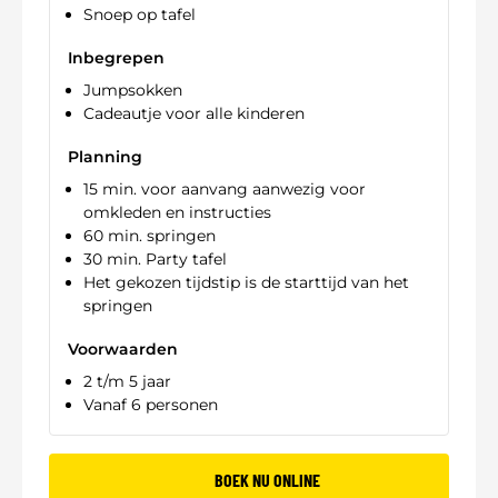
Snoep op tafel
Inbegrepen
Jumpsokken
Cadeautje voor alle kinderen
Planning
15 min. voor aanvang aanwezig voor
omkleden en instructies
60 min. springen
30 min. Party tafel
Het gekozen tijdstip is de starttijd van het
springen
Voorwaarden
2 t/m 5 jaar
Vanaf 6 personen
BOEK NU ONLINE