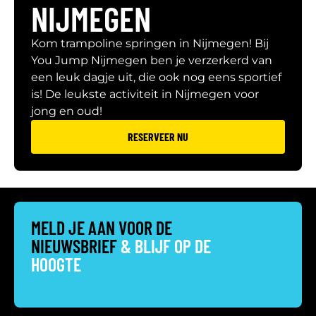
NIJMEGEN
Kom trampoline springen in Nijmegen! Bij
You Jump Nijmegen ben je verzerkerd van
een leuk dagje uit, die ook nog eens sportief
is! De leukste activiteit in Nijmegen voor
jong en oud!
RESERVEER NU
MELD JE AAN VOOR DE
NIEUWSBRIEF
& BLIJF OP DE
HOOGTE