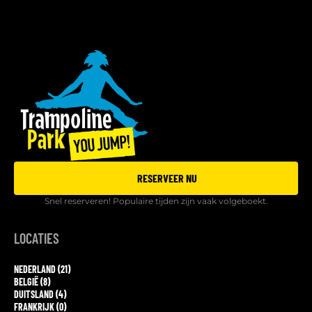
RESERVEER NU
Snel reserveren! Populaire tijden zijn vaak volgeboekt.
LOCATIES
NEDERLAND (21)
BELGIË (8)
DUITSLAND (4)
FRANKRIJK (0)