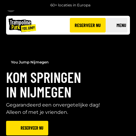
60+ locaties in Europa
TERUG
RESERVEER NU
MENU
You Jump Nijmegen
KOM SPRINGEN
IN NIJMEGEN
Gegarandeerd een onvergetelijke dag!
Alleen of met je vrienden.
RESERVEER NU