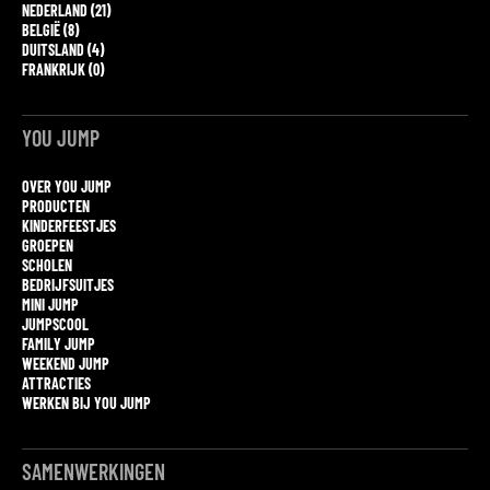
NEDERLAND (21)
BELGIË (8)
DUITSLAND (4)
FRANKRIJK (0)
YOU JUMP
OVER YOU JUMP
PRODUCTEN
KINDERFEESTJES
GROEPEN
SCHOLEN
BEDRIJFSUITJES
MINI JUMP
JUMPSCOOL
FAMILY JUMP
WEEKEND JUMP
ATTRACTIES
WERKEN BIJ YOU JUMP
SAMENWERKINGEN