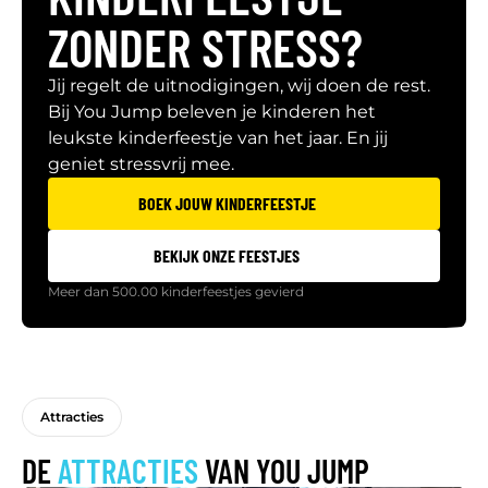
ZONDER STRESS?
Jij regelt de uitnodigingen, wij doen de rest.
Bij You Jump beleven je kinderen het
leukste kinderfeestje van het jaar. En jij
geniet stressvrij mee.
BOEK JOUW KINDERFEESTJE
BEKIJK ONZE FEESTJES
Meer dan 500.00 kinderfeestjes gevierd
Attracties
DE
ATTRACTIES
VAN YOU JUMP