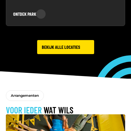
ONTDEK PARK
BEKIJK ALLE LOCATIES
Arrangementen
VOOR IEDER
WAT WILS