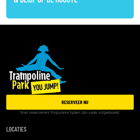
RESERVEER NU
Snel reserveren! Populaire tijden zijn vaak volgeboekt.
LOCATIES