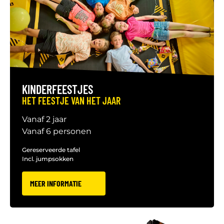
KINDERFEESTJES
HET FEESTJE VAN HET JAAR
Vanaf 2 jaar
Vanaf 6 personen
Gereserveerde tafel
Incl. jumpsokken
MEER INFORMATIE