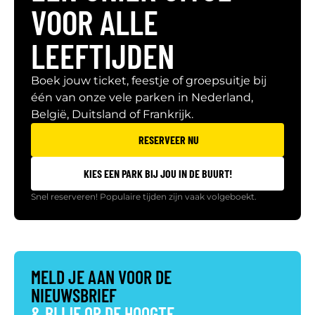
VOOR ALLE
LEEFTIJDEN
Boek jouw ticket, feestje of groepsuitje bij
één van onze vele parken in Nederland,
België, Duitsland of Frankrijk.
RESERVEER NU
KIES EEN PARK BIJ JOU IN DE BUURT!
Snel reserveren! Populaire tijden zijn vaak volgeboekt.
MELD JE AAN VOOR DE
NIEUWSBRIEF
& BLIJF OP DE HOOGTE