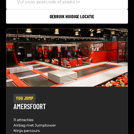
GEBRUIK HUIDIGE LOCATIE
YOU JUMP
AMERSFOORT
11 attracties
Airbag met Jumptower
Ninja parcours