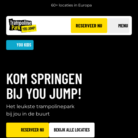
60+ locaties in Europa
RESERVEER NU
MENU
YOU KIDS
KOM SPRINGEN
BIJ YOU JUMP!
Het leukste trampolinepark
bij jou in de buurt
RESERVEER NU
BEKIJK ALLE LOCATIES