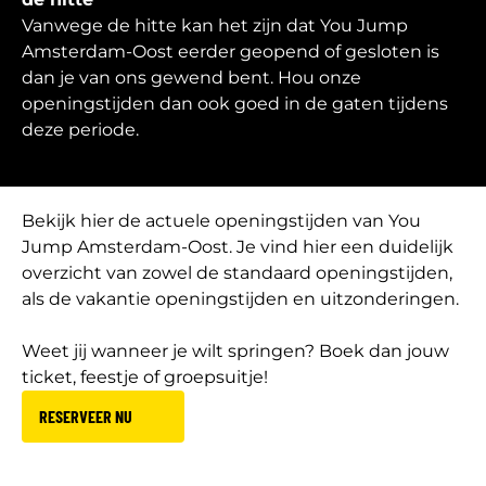
Vanwege de hitte kan het zijn dat You Jump
Amsterdam-Oost eerder geopend of gesloten is
dan je van ons gewend bent. Hou onze
openingstijden dan ook goed in de gaten tijdens
deze periode.
Bekijk hier de actuele openingstijden van You
Jump Amsterdam-Oost. Je vind hier een duidelijk
overzicht van zowel de standaard openingstijden,
als de vakantie openingstijden en uitzonderingen.
Weet jij wanneer je wilt springen? Boek dan jouw
ticket, feestje of groepsuitje!
RESERVEER NU