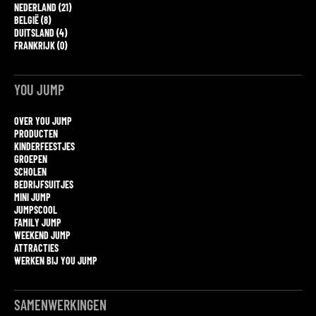
NEDERLAND (21)
BELGIË (8)
DUITSLAND (4)
FRANKRIJK (0)
YOU JUMP
OVER YOU JUMP
PRODUCTEN
KINDERFEESTJES
GROEPEN
SCHOLEN
BEDRIJFSUITJES
MINI JUMP
JUMPSCOOL
FAMILY JUMP
WEEKEND JUMP
ATTRACTIES
WERKEN BIJ YOU JUMP
SAMENWERKINGEN