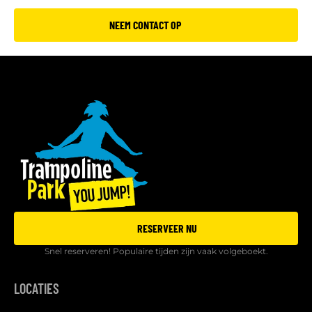
NEEM CONTACT OP
RESERVEER NU
Snel reserveren! Populaire tijden zijn vaak volgeboekt.
LOCATIES