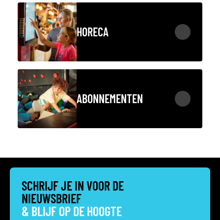
HORECA
ABONNEMENTEN
SCHRIJF JE IN VOOR DE
NIEUWSBRIEF
& BLIJF OP DE HOOGTE