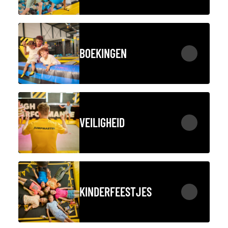
BOEKINGEN
VEILIGHEID
KINDERFEESTJES