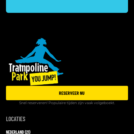
RESERVEER NU
Snel reserveren! Populaire tijden zijn vaak volgeboekt.
LOCATIES
NEDERLAND (21)