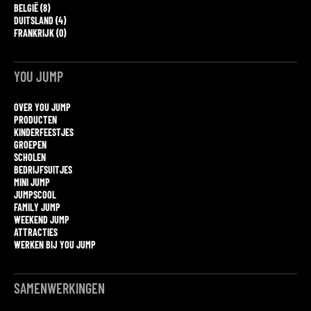
BELGIË (8)
DUITSLAND (4)
FRANKRIJK (0)
YOU JUMP
OVER YOU JUMP
PRODUCTEN
KINDERFEESTJES
GROEPEN
SCHOLEN
BEDRIJFSUITJES
MINI JUMP
JUMPSCOOL
FAMILY JUMP
WEEKEND JUMP
ATTRACTIES
WERKEN BIJ YOU JUMP
SAMENWERKINGEN