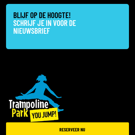
BLIJF OP DE HOOGTE!
SCHRIJF JE IN VOOR DE
NIEUWSBRIEF
RESERVEER NU