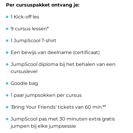
Per cursuspakket ontvang je:
1 Kick-off les
9 cursus lessen*
1 JumpScool T-shirt
Een bewijs van deelname (certificaat)
JumpScool diploma bij het behalen van een
cursuslevel
Goodie bag
1 paar jumpsokken per cursus
'Bring Your Friends' tickets van 60 min.**
JumpScool pas met 30 minuten extra gratis
jumpen bij elke jumpsessie