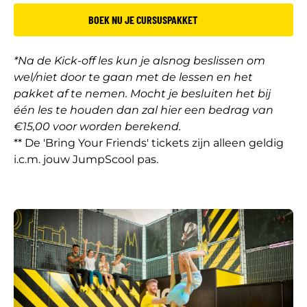
BOEK NU JE CURSUSPAKKET
*Na de Kick-off les kun je alsnog beslissen om
wel/niet door te gaan met de lessen en het
pakket af te nemen. Mocht je besluiten het bij
één les te houden dan zal hier een bedrag van
€15,00 voor worden berekend.
** De 'Bring Your Friends' tickets zijn alleen geldig
i.c.m. jouw JumpScool pas.