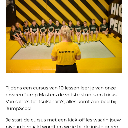
Tijdens een cursus van 10 lessen leer je van onze
ervaren Jump Masters de vetste stunts en tricks.
Van salto’s tot tsukahara’s, alles komt aan bod bij
JumpScool.
Je start de cursus met een kick-off les waarin jouw
niveau bepaald wordt en we je bij de juiste groep