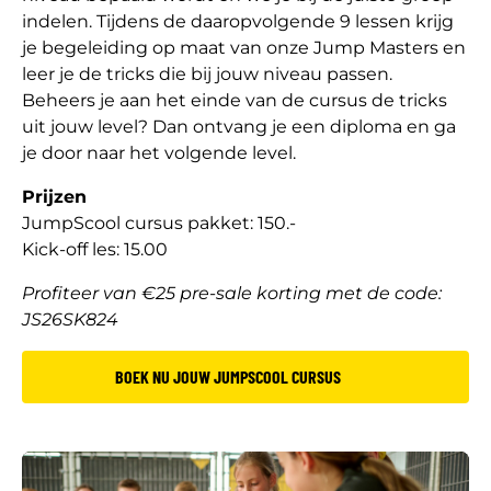
indelen. Tijdens de daaropvolgende 9 lessen krijg
je begeleiding op maat van onze Jump Masters en
leer je de tricks die bij jouw niveau passen.
Beheers je aan het einde van de cursus de tricks
uit jouw level? Dan ontvang je een diploma en ga
je door naar het volgende level.
Prijzen
JumpScool cursus pakket: 150.-
Kick-off les: 15.00
Profiteer van €25 pre-sale korting met de code:
JS26SK824
BOEK NU JOUW JUMPSCOOL CURSUS