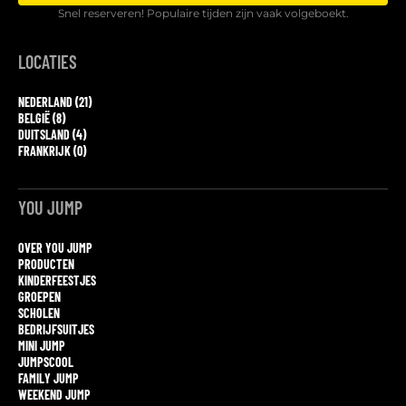
Snel reserveren! Populaire tijden zijn vaak volgeboekt.
LOCATIES
NEDERLAND (21)
BELGIË (8)
DUITSLAND (4)
FRANKRIJK (0)
YOU JUMP
OVER YOU JUMP
PRODUCTEN
KINDERFEESTJES
GROEPEN
SCHOLEN
BEDRIJFSUITJES
MINI JUMP
JUMPSCOOL
FAMILY JUMP
WEEKEND JUMP