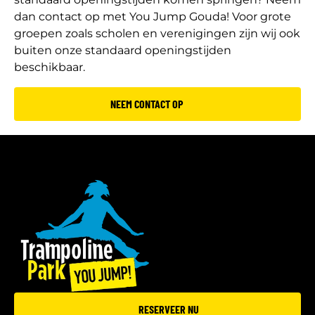
dan contact op met You Jump Gouda! Voor grote
groepen zoals scholen en verenigingen zijn wij ook
buiten onze standaard openingstijden
beschikbaar.
NEEM CONTACT OP
RESERVEER NU