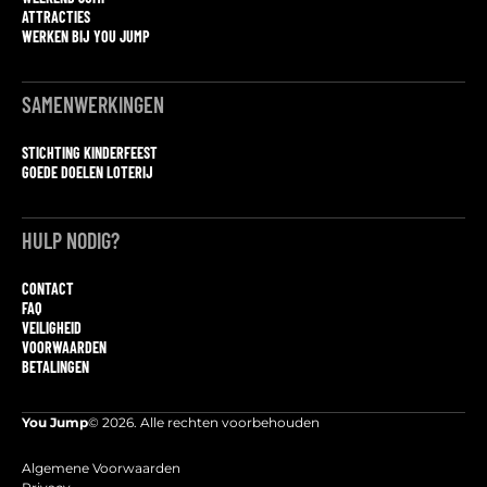
ATTRACTIES
WERKEN BIJ YOU JUMP
SAMENWERKINGEN
STICHTING KINDERFEEST
GOEDE DOELEN LOTERIJ
HULP NODIG?
CONTACT
FAQ
VEILIGHEID
VOORWAARDEN
BETALINGEN
You Jump
© 2026. Alle rechten voorbehouden
Algemene Voorwaarden