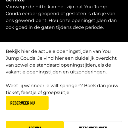
Vanwege de hitte kan het zijn dat You Jump
Gouda eerder geopend of gesloten is dan je van
ons gewend bent. Hou onze openingstijden dan
ook goed in de gaten tijdens deze periode.
Bekijk hier de actuele openingstijden van You
Jump Gouda. Je vind hier een duidelijk overzicht
van zowel de standaard openingstijden, als de
vakantie openingstijden en uitzonderingen.
Weet jij wanneer je wilt springen? Boek dan jouw
ticket, feestje of groepsuitje!
RESERVEER NU
AGENDA
UITZONDERINGEN