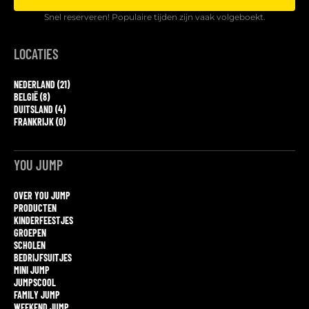
Snel reserveren! Populaire tijden zijn vaak volgeboekt.
LOCATIES
NEDERLAND (21)
BELGIË (8)
DUITSLAND (4)
FRANKRIJK (0)
YOU JUMP
OVER YOU JUMP
PRODUCTEN
KINDERFEESTJES
GROEPEN
SCHOLEN
BEDRIJFSUITJES
MINI JUMP
JUMPSCOOL
FAMILY JUMP
WEEKEND JUMP