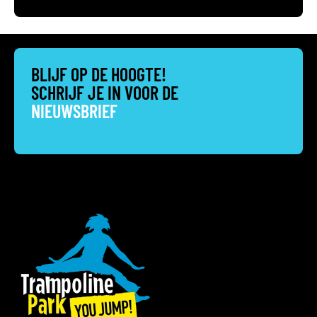
BLIJF OP DE HOOGTE!
SCHRIJF JE IN VOOR DE
NIEUWSBRIEF