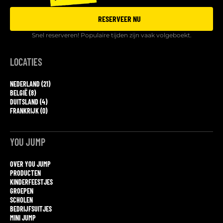
RESERVEER NU
Snel reserveren! Populaire tijden zijn vaak volgeboekt.
LOCATIES
NEDERLAND (21)
BELGIË (8)
DUITSLAND (4)
FRANKRIJK (0)
YOU JUMP
OVER YOU JUMP
PRODUCTEN
KINDERFEESTJES
GROEPEN
SCHOLEN
BEDRIJFSUITJES
MINI JUMP