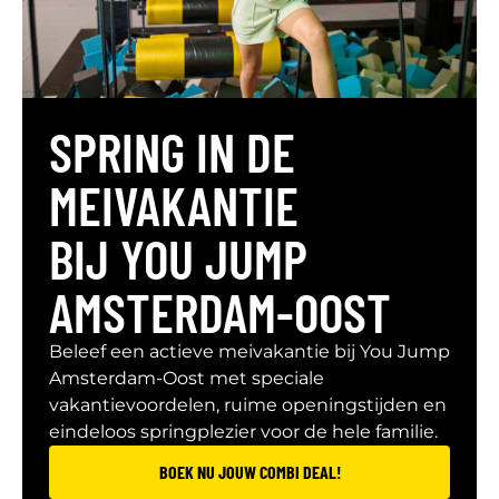
SPRING IN DE
MEIVAKANTIE
BIJ YOU JUMP
AMSTERDAM-OOST
Beleef een actieve meivakantie bij You Jump
Amsterdam-Oost met speciale
vakantievoordelen, ruime openingstijden en
eindeloos springplezier voor de hele familie.
BOEK NU JOUW COMBI DEAL!