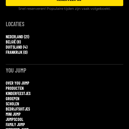
Snel reserveren! Populaire tijden zijn vaak volgeboekt.
LOCATIES
NEDERLAND (21)
BELGIË (8)
DUITSLAND (4)
FRANKRIJK (0)
YOU JUMP
OVER YOU JUMP
PRODUCTEN
KINDERFEESTJES
GROEPEN
SCHOLEN
BEDRIJFSUITJES
MINI JUMP
JUMPSCOOL
FAMILY JUMP