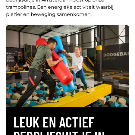
trampolines. Een energieke activiteit waarbij
plezier en beweging samenkomen.
LEUK EN ACTIEF