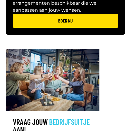
arrangementen beschikbaar die we
aanpassen aan jouw wensen.
BOEK NU
VRAAG JOUW
BEDRIJFSUITJE
AAN!