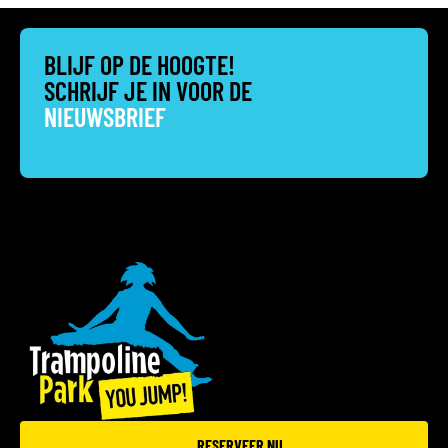
BLIJF OP DE HOOGTE!
SCHRIJF JE IN VOOR DE
NIEUWSBRIEF
RESERVEER NU