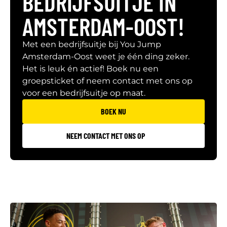
BEDRIJFSUITJE IN
AMSTERDAM-OOST!
Met een bedrijfsuitje bij You Jump
Amsterdam-Oost weet je één ding zeker.
Het is leuk én actief! Boek nu een
groepsticket of neem contact met ons op
voor een bedrijfsuitje op maat.
BOEK NU
NEEM CONTACT MET ONS OP