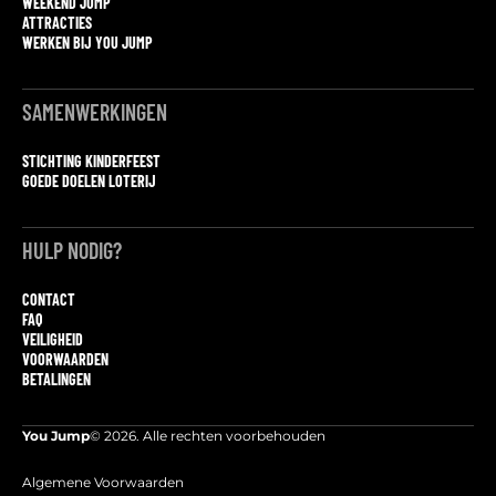
WEEKEND JUMP
ATTRACTIES
WERKEN BIJ YOU JUMP
SAMENWERKINGEN
STICHTING KINDERFEEST
GOEDE DOELEN LOTERIJ
HULP NODIG?
CONTACT
FAQ
VEILIGHEID
VOORWAARDEN
BETALINGEN
You Jump
© 2026. Alle rechten voorbehouden
Algemene Voorwaarden