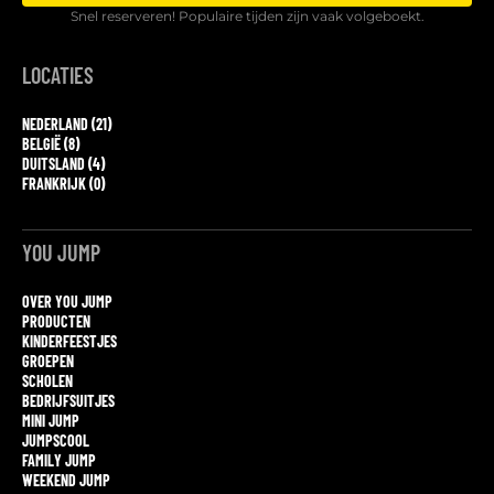
Snel reserveren! Populaire tijden zijn vaak volgeboekt.
LOCATIES
NEDERLAND (21)
BELGIË (8)
DUITSLAND (4)
FRANKRIJK (0)
YOU JUMP
OVER YOU JUMP
PRODUCTEN
KINDERFEESTJES
GROEPEN
SCHOLEN
BEDRIJFSUITJES
MINI JUMP
JUMPSCOOL
FAMILY JUMP
WEEKEND JUMP