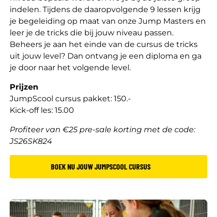
indelen. Tijdens de daaropvolgende 9 lessen krijg
je begeleiding op maat van onze Jump Masters en
leer je de tricks die bij jouw niveau passen.
Beheers je aan het einde van de cursus de tricks
uit jouw level? Dan ontvang je een diploma en ga
je door naar het volgende level.
Prijzen
JumpScool cursus pakket: 150.-
Kick-off les: 15.00
Profiteer van €25 pre-sale korting met de code:
JS26SK824
BOEK NU JOUW JUMPSCOOL CURSUS