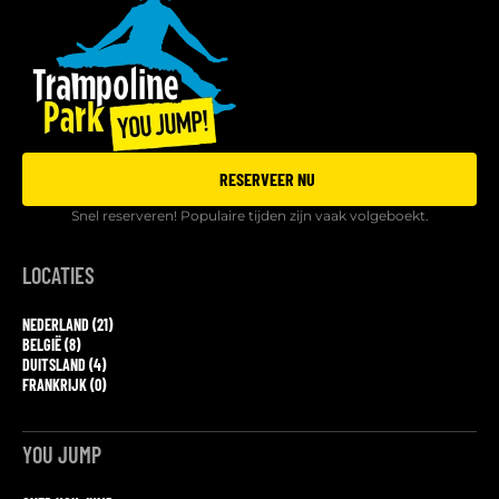
RESERVEER NU
Snel reserveren! Populaire tijden zijn vaak volgeboekt.
LOCATIES
NEDERLAND (21)
BELGIË (8)
DUITSLAND (4)
FRANKRIJK (0)
YOU JUMP