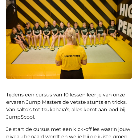
Tijdens een cursus van 10 lessen leer je van onze
ervaren Jump Masters de vetste stunts en tricks.
Van salto’s tot tsukahara’s, alles komt aan bod bij
JumpScool.
Je start de cursus met een kick-off les waarin jouw
niveau bepaald wordt en we je bij de juiste groep