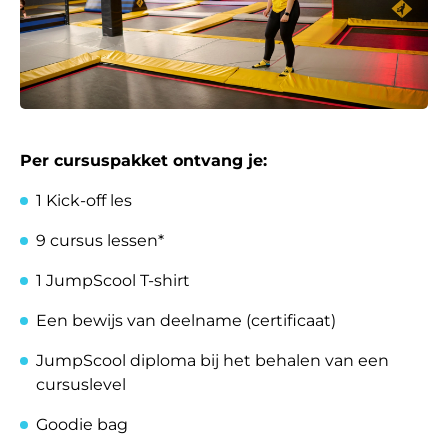
Per cursuspakket ontvang je:
1 Kick-off les
9 cursus lessen*
1 JumpScool T-shirt
Een bewijs van deelname (certificaat)
JumpScool diploma bij het behalen van een
cursuslevel
Goodie bag