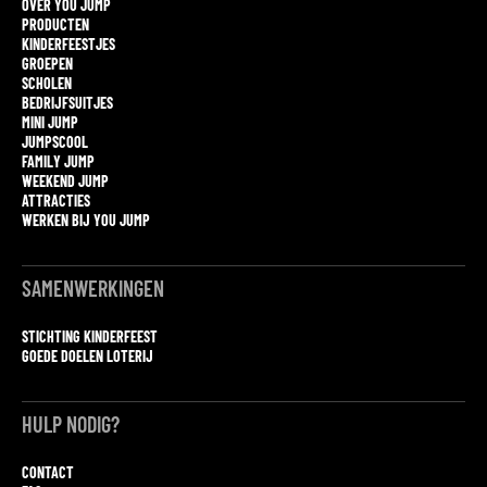
OVER YOU JUMP
PRODUCTEN
KINDERFEESTJES
GROEPEN
SCHOLEN
BEDRIJFSUITJES
MINI JUMP
JUMPSCOOL
FAMILY JUMP
WEEKEND JUMP
ATTRACTIES
WERKEN BIJ YOU JUMP
SAMENWERKINGEN
STICHTING KINDERFEEST
GOEDE DOELEN LOTERIJ
HULP NODIG?
CONTACT