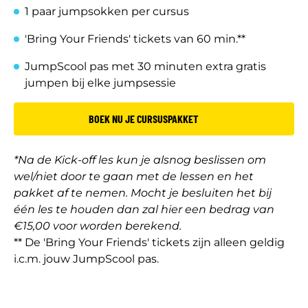
1 paar jumpsokken per cursus
'Bring Your Friends' tickets van 60 min.**
JumpScool pas met 30 minuten extra gratis
jumpen bij elke jumpsessie
BOEK NU JE CURSUSPAKKET
*Na de Kick-off les kun je alsnog beslissen om
wel/niet door te gaan met de lessen en het
pakket af te nemen. Mocht je besluiten het bij
één les te houden dan zal hier een bedrag van
€15,00 voor worden berekend.
** De 'Bring Your Friends' tickets zijn alleen geldig
i.c.m. jouw JumpScool pas.