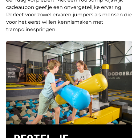
cadeaubon geef je een onvergetelijke ervaring.
Perfect voor zowel ervaren jumpers als mensen die
voor het eerst willen kennismaken met
trampolinespringen.