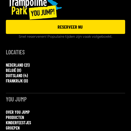
RESERVEER NU
Snel reserveren! Populaire tijden zijn vaak volgeboekt.
LOCATIES
NEDERLAND (21)
BELGIË (8)
DUITSLAND (4)
FRANKRIJK (0)
YOU JUMP
OVER YOU JUMP
PRODUCTEN
KINDERFEESTJES
GROEPEN