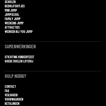
SCHOLEN
BEDRIJFSUITJES
MINI JUMP
JUMPSCOOL
FAMILY JUMP
WEEKEND JUMP
ATTRACTIES
WERKEN BIJ YOU JUMP
SAMENWERKINGEN
STICHTING KINDERFEEST
GOEDE DOELEN LOTERIJ
HULP NODIG?
CONTACT
FAQ
VEILIGHEID
VOORWAARDEN
BETALINGEN