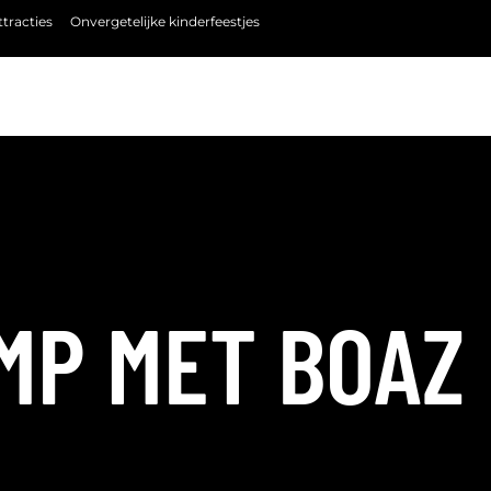
tracties
Onvergetelijke kinderfeestjes
MP MET BOAZ