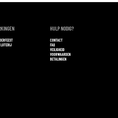
KINGEN
HULP NODIG?
NDERFEEST
CONTACT
 LOTERIJ
FAQ
VEILIGHEID
VOORWAARDEN
BETALINGEN