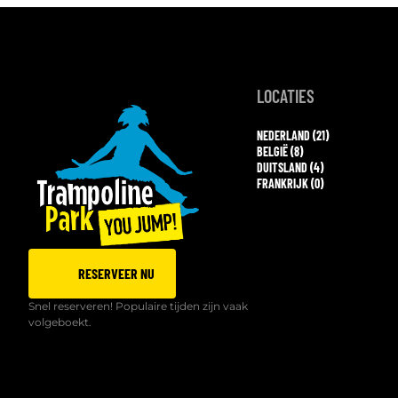
LOCATIES
NEDERLAND (21)
BELGIË (8)
DUITSLAND (4)
FRANKRIJK (0)
RESERVEER NU
Snel reserveren! Populaire tijden zijn vaak
volgeboekt.