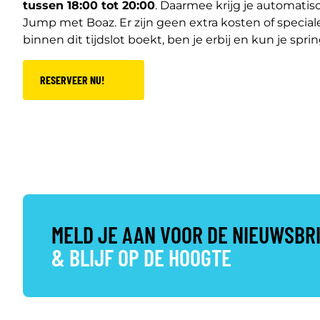
tussen 18:00 tot 20:00
. Daarmee krijg je automati
Jump met Boaz. Er zijn geen extra kosten of speciale
binnen dit tijdslot boekt, ben je erbij en kun je sp
RESERVEER NU!
MELD JE AAN VOOR DE NIEUWSBR
& BLIJF OP DE HOOGTE