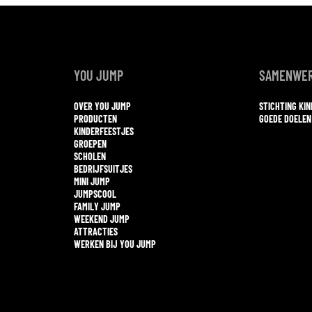
YOU JUMP
SAMENWER
OVER YOU JUMP
STICHTING KI
PRODUCTEN
GOEDE DOELEN
KINDERFEESTJES
GROEPEN
SCHOLEN
BEDRIJFSUITJES
MINI JUMP
JUMPSCOOL
FAMILY JUMP
WEEKEND JUMP
ATTRACTIES
WERKEN BIJ YOU JUMP