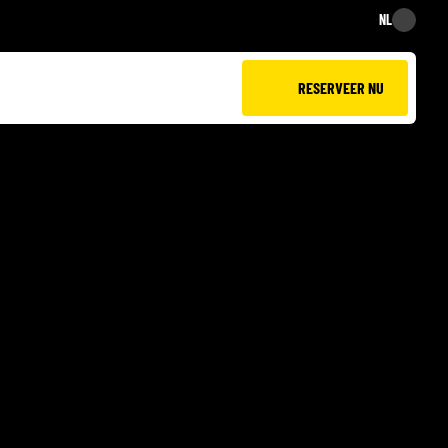
NL
NL
RESERVEER NU