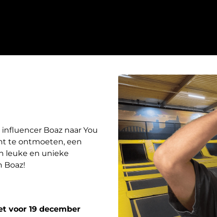
 influencer Boaz naar You
ht te ontmoeten, een
n leuke en unieke
n Boaz!
ket voor 19 december