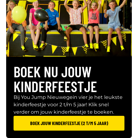
BOEK NU JOUW
KINDERFEESTJE
Bij You Jump Nieuwegein vier je het leukste
kinderfeestje voor 2 t/m 5 jaar! Klik snel
verder om jouw kinderfeestje te boeken.
BOEK JOUW KINDERFEESTJE (2 T/M 5 JAAR)