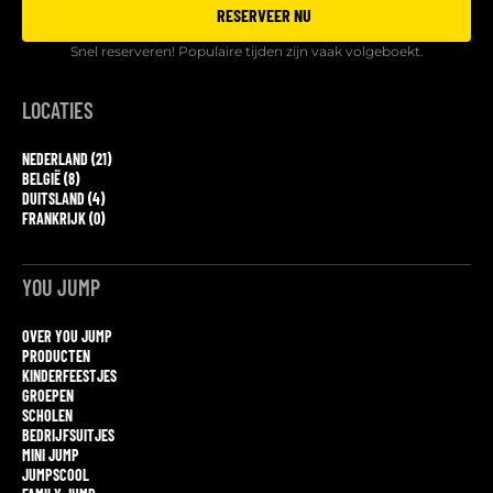
RESERVEER NU
Snel reserveren! Populaire tijden zijn vaak volgeboekt.
LOCATIES
NEDERLAND (21)
BELGIË (8)
DUITSLAND (4)
FRANKRIJK (0)
YOU JUMP
OVER YOU JUMP
PRODUCTEN
KINDERFEESTJES
GROEPEN
SCHOLEN
BEDRIJFSUITJES
MINI JUMP
JUMPSCOOL