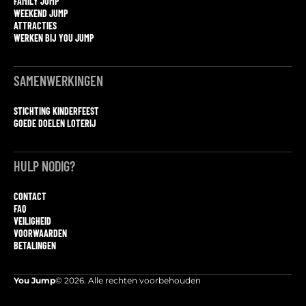
FAMILY JUMP
WEEKEND JUMP
ATTRACTIES
WERKEN BIJ YOU JUMP
SAMENWERKINGEN
STICHTING KINDERFEEST
GOEDE DOELEN LOTERIJ
HULP NODIG?
CONTACT
FAQ
VEILIGHEID
VOORWAARDEN
BETALINGEN
You Jump
© 2026. Alle rechten voorbehouden