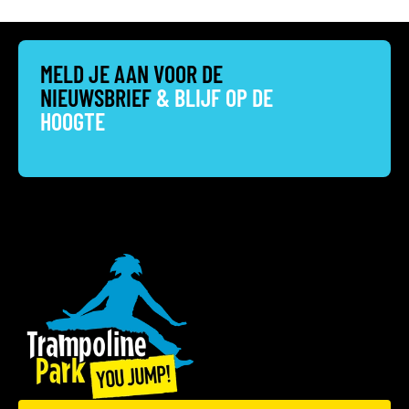
MELD JE AAN VOOR DE
NIEUWSBRIEF
& BLIJF OP DE
HOOGTE