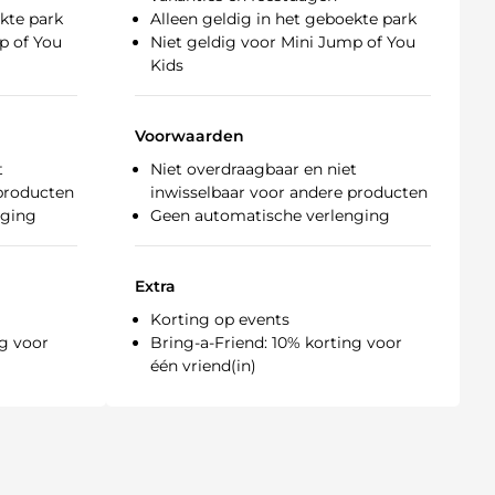
ekte park
Alleen geldig in het geboekte park
p of You
Niet geldig voor Mini Jump of You
Kids
Voorwaarden
t
Niet overdraagbaar en niet
 producten
inwisselbaar voor andere producten
nging
Geen automatische verlenging
Extra
Korting op events
ng voor
Bring-a-Friend: 10% korting voor
één vriend(in)