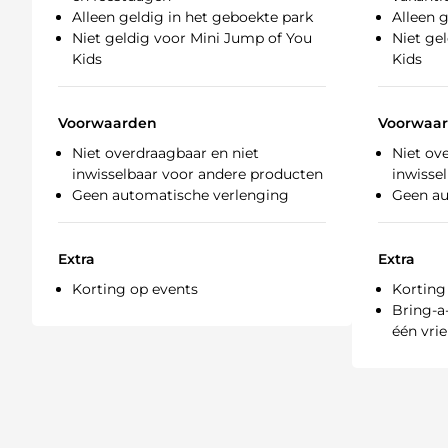
Alleen geldig in het geboekte park
Alleen 
Niet geldig voor Mini Jump of You
Niet ge
Kids
Kids
Voorwaarden
Voorwaa
Niet overdraagbaar en niet
Niet ov
inwisselbaar voor andere producten
inwisse
Geen automatische verlenging
Geen au
Extra
Extra
Korting op events
Korting
Bring-a
één vrie