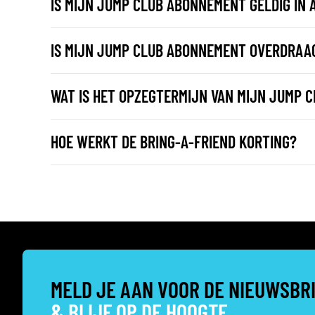
IS MIJN JUMP CLUB ABONNEMENT GELDIG IN 
IS MIJN JUMP CLUB ABONNEMENT OVERDRAA
WAT IS HET OPZEGTERMIJN VAN MIJN JUMP 
HOE WERKT DE BRING-A-FRIEND KORTING?
MELD JE AAN VOOR DE NIEUWSBR
& BLIJF OP DE HOOGTE