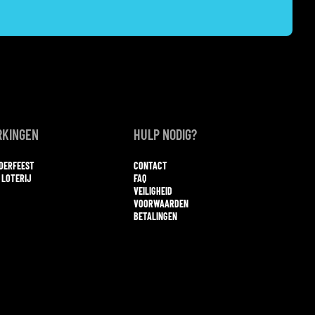
KINGEN
HULP NODIG?
NDERFEEST
CONTACT
 LOTERIJ
FAQ
VEILIGHEID
VOORWAARDEN
BETALINGEN