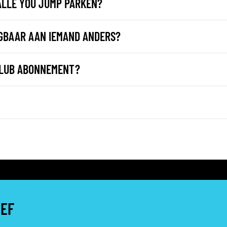
ALLE YOU JUMP PARKEN?
GBAAR AAN IEMAND ANDERS?
CLUB ABONNEMENT?
IEF