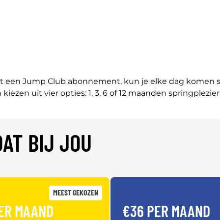
 een Jump Club abonnement, kun je elke dag komen spri
n kiezen uit vier opties: 1, 3, 6 of 12 maanden springplezier
AT BIJ JOU
MEEST GEKOZEN
ER MAAND
€36 PER MAAND