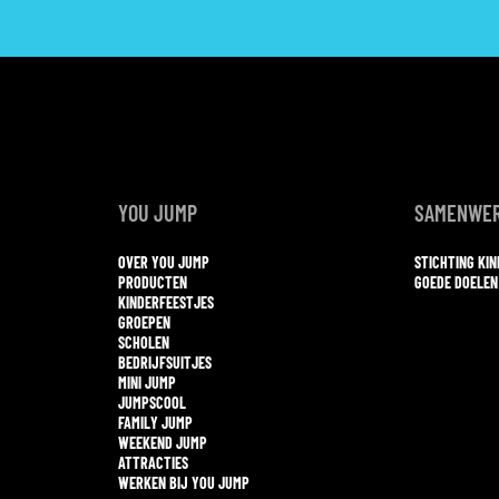
YOU JUMP
SAMENWER
OVER YOU JUMP
STICHTING KI
PRODUCTEN
GOEDE DOELEN
KINDERFEESTJES
GROEPEN
SCHOLEN
BEDRIJFSUITJES
MINI JUMP
JUMPSCOOL
FAMILY JUMP
WEEKEND JUMP
ATTRACTIES
WERKEN BIJ YOU JUMP