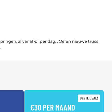
ngen, al vanaf €1 per dag. . Oefen nieuwe trucs
.
BESTE DEAL!
€30 PER MAAND