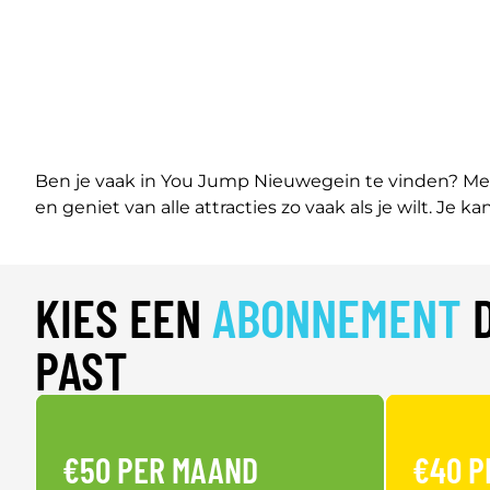
Ben je vaak in You Jump Nieuwegein te vinden? Met
en geniet van alle attracties zo vaak als je wilt. Je ka
KIES EEN
ABONNEMENT
D
PAST
€50 PER MAAND
€40 P