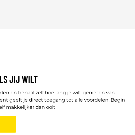
LS JIJ WILT
anden en bepaal zelf hoe lang je wilt genieten van
t geeft je direct toegang tot alle voordelen. Begin
f makkelijker dan ooit.