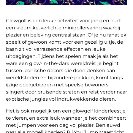
Glowgolf is een leuke activiteit voor jong en oud:
een kleurrijke, verlichte minigolfervaring waarbij
plezier en beleving centraal staan. Of je nu fanatiek
speelt of gewoon komt voor een gezellig uitje, de
baan zit vol verrassende effecten en leuke
uitdagingen. Tijdens het spelen maak je als het
ware een glow-in-the-dark wereldreis: je begint
tussen iconische decors die doen denken aan
wereldsteden en bijzondere plekken, komt langs
ijzige poolgebieden met speelse bewoners,
slingert door bruisende straten en reist verder naar
exotische jungles vol indrukwekkende dieren.
Het is ook mogelijk om een glowgolf kinderfeestje
te vieren, en extra leuk wanneer je het combineert
met jumpen voor een dag vol plezier. Benieuwd
naar alle mogelijkheden? Bij You Jump Maastricht