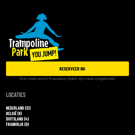
RESERVEER NU
Snel reserveren! Populaire tijden zijn vaak volgeboekt.
LOCATIES
NEDERLAND (21)
BELGIË (8)
DUITSLAND (4)
FRANKRIJK (0)