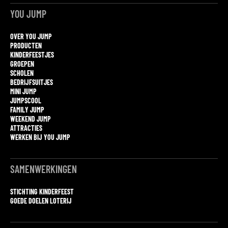
YOU JUMP
OVER YOU JUMP
PRODUCTEN
KINDERFEESTJES
GROEPEN
SCHOLEN
BEDRIJFSUITJES
MINI JUMP
JUMPSCOOL
FAMILY JUMP
WEEKEND JUMP
ATTRACTIES
WERKEN BIJ YOU JUMP
SAMENWERKINGEN
STICHTING KINDERFEEST
GOEDE DOELEN LOTERIJ