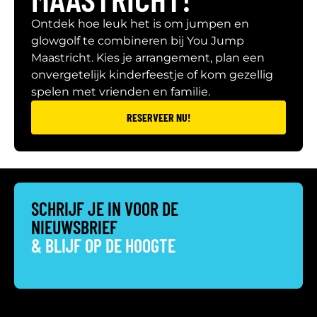
Ontdek hoe leuk het is om jumpen en
glowgolf te combineren bij You Jump
Maastricht. Kies je arrangement, plan een
onvergetelijk kinderfeestje of kom gezellig
spelen met vrienden en familie.
RESERVEER NU!
SCHRIJF JE IN VOOR DE
NIEUWSBRIEF
& BLIJF OP DE HOOGTE