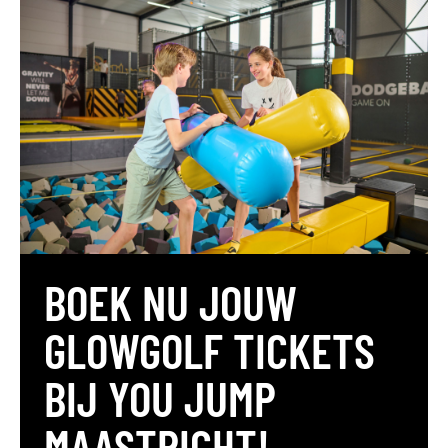
BOEK NU JOUW
GLOWGOLF TICKETS
BIJ YOU JUMP
MAASTRICHT!