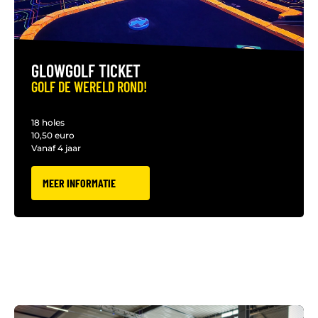
GLOWGOLF TICKET
GOLF DE WERELD ROND!
18 holes
10,50 euro
Vanaf 4 jaar
MEER INFORMATIE