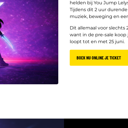
helden bij You Jump Lely
Tijdens dit 2 uur durend
muziek, beweging en een
Dit allemaal voor slechts 
want in de pre-sale koop j
loopt tot en met 25 juni.
BOEK NU ONLINE JE TICKET