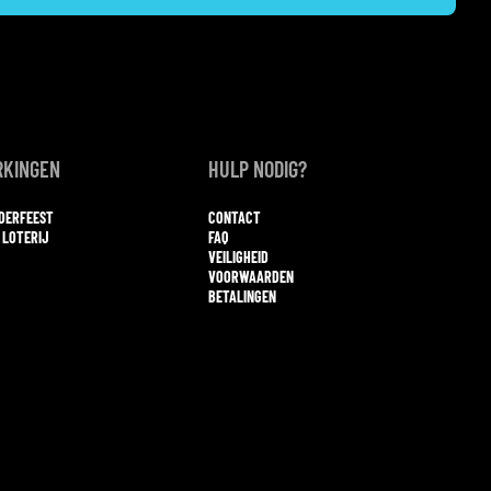
KINGEN
HULP NODIG?
NDERFEEST
CONTACT
 LOTERIJ
FAQ
VEILIGHEID
VOORWAARDEN
BETALINGEN