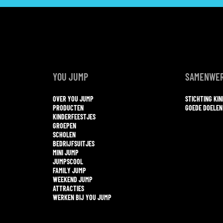
YOU JUMP
SAMENWER
OVER YOU JUMP
STICHTING KI
PRODUCTEN
GOEDE DOELEN
KINDERFEESTJES
GROEPEN
SCHOLEN
BEDRIJFSUITJES
MINI JUMP
JUMPSCOOL
FAMILY JUMP
WEEKEND JUMP
ATTRACTIES
WERKEN BIJ YOU JUMP