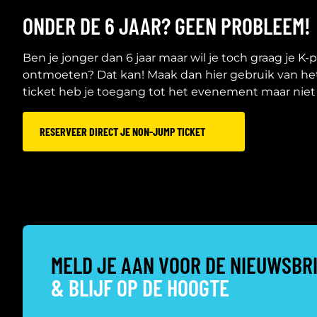
ONDER DE 6 JAAR? GEEN PROBLEEM!
Ben je jonger dan 6 jaar maar wil je toch graag je K
ontmoeten? Dat kan! Maak dan hier gebruik van het 
ticket heb je toegang tot het evenement maar niet 
RESERVEER DIRECT JE NON-JUMP TICKET
MELD JE AAN VOOR DE NIEUWSBR
& BLIJF OP DE HOOGTE