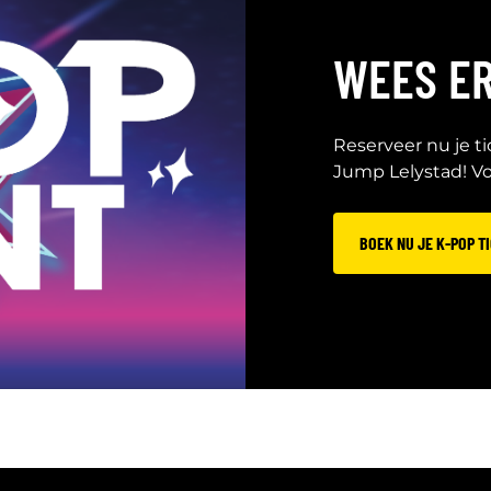
WEES ER
Reserveer nu je t
Jump Lelystad! Vol
BOEK NU JE K-POP T