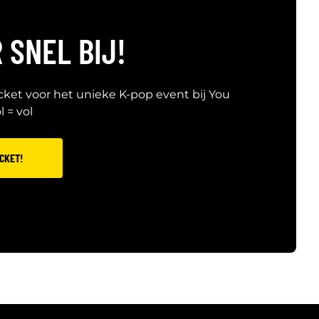
 SNEL BIJ!
icket voor het unieke K-pop event bij You
 = vol
ICKET!