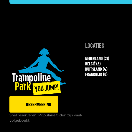
LOCATIES
NEDERLAND (21)
BELGIË (8)
DUITSLAND (4)
FRANKRIJK (0)
RESERVEER NU
Snel reserveren! Populaire tijden zijn vaak
volgeboekt.