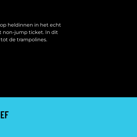
-pop heldinnen in het echt
non-jump ticket. In dit
tot de trampolines.
IEF