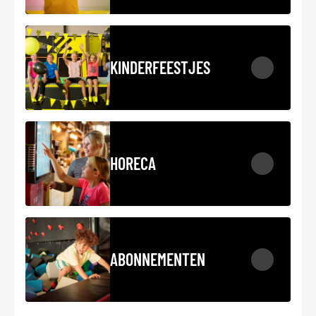
KINDERFEESTJES
HORECA
ABONNEMENTEN