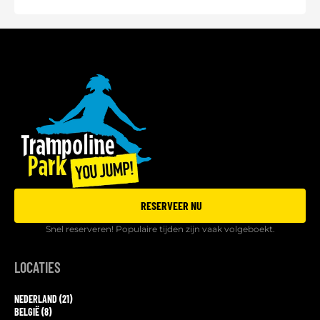
RESERVEER NU
Snel reserveren! Populaire tijden zijn vaak volgeboekt.
LOCATIES
NEDERLAND (21)
BELGIË (8)