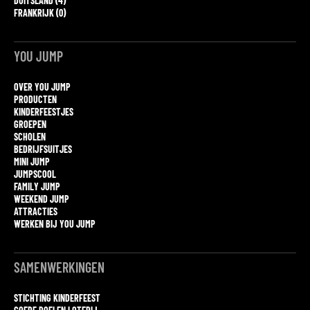
DUITSLAND (4)
FRANKRIJK (0)
YOU JUMP
OVER YOU JUMP
PRODUCTEN
KINDERFEESTJES
GROEPEN
SCHOLEN
BEDRIJFSUITJES
MINI JUMP
JUMPSCOOL
FAMILY JUMP
WEEKEND JUMP
ATTRACTIES
WERKEN BIJ YOU JUMP
SAMENWERKINGEN
STICHTING KINDERFEEST