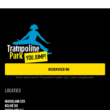
RESERVEER NU
Snel reserveren! Populaire tijden zijn vaak volgeboekt.
LOCATIES
NEDERLAND (21)
BELGIË (8)