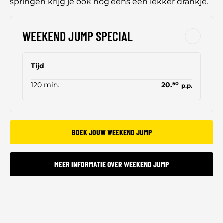
springen krijg je ook nog eens een lekker drankje.
WEEKEND JUMP SPECIAL
Tijd
120 min.
20.
50
p.p.
BOEK JOUW WEEKEND JUMP
MEER INFORMATIE OVER WEEKEND JUMP