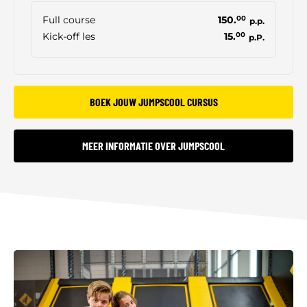
Full course
150.
00
p.p.
Kick-off les
15.
00
p.P.
BOEK JOUW JUMPSCOOL CURSUS
MEER INFORMATIE OVER JUMPSCOOL