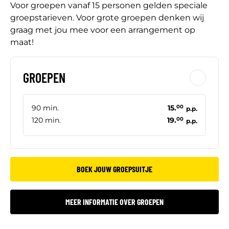
Voor groepen vanaf 15 personen gelden speciale
groepstarieven. Voor grote groepen denken wij
graag met jou mee voor een arrangement op
maat!
GROEPEN
90 min.
15.
00
p.p.
120 min.
19.
00
p.p.
BOEK JOUW GROEPSUITJE
MEER INFORMATIE OVER GROEPEN