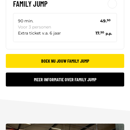
FAMILY JUMP
90 min.
49.
50
Voor 3 personen
Extra ticket v.a. 6 jaar
17.
50
p.p.
BOEK NU JOUW FAMILY JUMP
MEER INFORMATIE OVER FAMILY JUMP