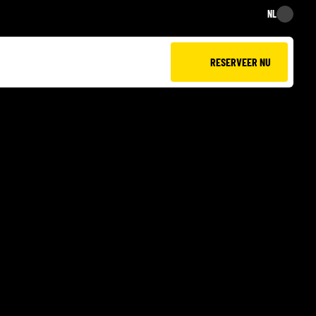
NL
NL
RESERVEER NU