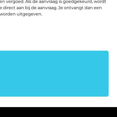
en vergoed. Als de aanvraag is goedgekeurd, wordt
e direct aan bij de aanvraag. Je ontvangt dan een
n worden uitgegeven.