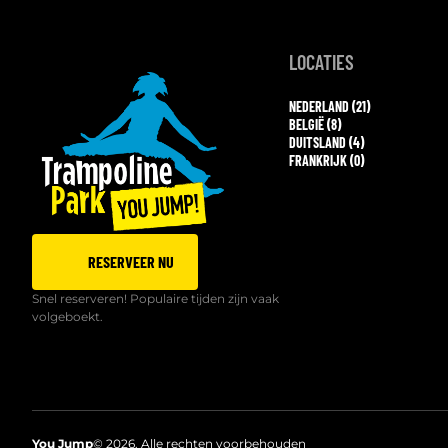
LOCATIES
NEDERLAND (21)
BELGIË (8)
DUITSLAND (4)
FRANKRIJK (0)
RESERVEER NU
Snel reserveren! Populaire tijden zijn vaak
volgeboekt.
You Jump
© 2026. Alle rechten voorbehouden