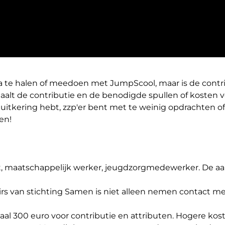
a te halen of meedoen met JumpScool, maar is de cont
alt de contributie en de benodigde spullen of kosten v
uitkering hebt, zzp'er bent met te weinig opdrachten of 
en!
t, maatschappelijk werker, jeugdzorgmedewerker. De a
irs van stichting Samen is niet alleen nemen contact me
 300 euro voor contributie en attributen. Hogere kost