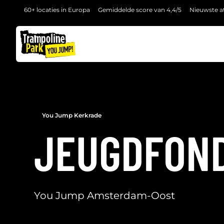
60+ locaties in Europa
Gemiddelde score van 4,4/5
Nieuwste at
TERUG
You Jump Kerkrade
JEUGDFON
You Jump Amsterdam-Oost