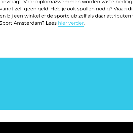
ag aanvraagt. Voor diplomazwemmen worden vaste bedrag
vangt zelf geen geld. Heb je ook spullen nodig? Vraag di
 bij een winkel of de sportclub zelf als daar attribute
s Sport Amsterdam? Lees
hier verder
.