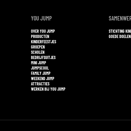
YOU JUMP
SAMENWER
OVER YOU JUMP
STICHTING KI
PRODUCTEN
GOEDE DOELEN
KINDERFEESTJES
GROEPEN
SCHOLEN
BEDRIJFSUITJES
MINI JUMP
JUMPSCOOL
FAMILY JUMP
WEEKEND JUMP
ATTRACTIES
WERKEN BIJ YOU JUMP