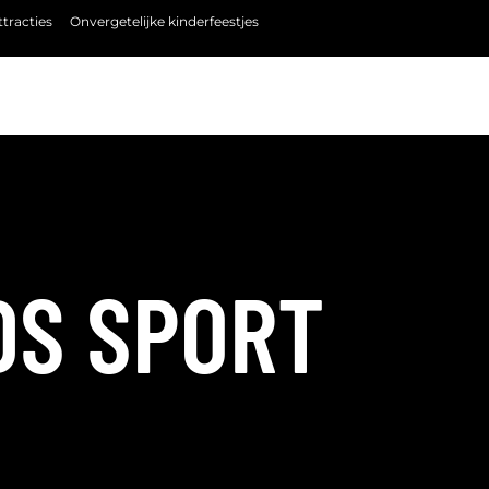
tracties
Onvergetelijke kinderfeestjes
DS SPORT