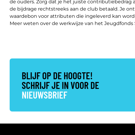
de ouders. Zorg dat je het juiste contributiebedr
de bijdrage rechtstreeks aan de club betaald. Je ont
waardebon voor attributen die ingeleverd kan worden
Meer weten over de werkwijze van het Jeugdfond
BLIJF OP DE HOOGTE!
SCHRIJF JE IN VOOR DE
NIEUWSBRIEF