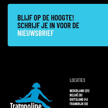
BLIJF OP DE HOOGTE!
SCHRIJF JE IN VOOR DE
NIEUWSBRIEF
LOCATIES
NEDERLAND (21)
BELGIË (8)
DUITSLAND (4)
FRANKRIJK (0)