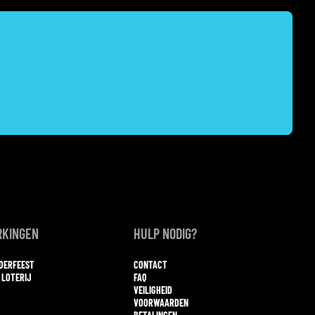
KINGEN
HULP NODIG?
NDERFEEST
CONTACT
 LOTERIJ
FAQ
VEILIGHEID
VOORWAARDEN