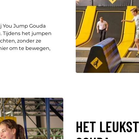
bij You Jump Gouda
. Tijdens het jumpen
ichten, zonder ze
anier om te bewegen,
HET LEUKST