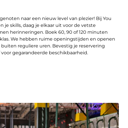
enoten naar een nieuw level van plezier! Bij You
e skills, daag je elkaar uit voor de vetste
men herinneringen. Boek 60, 90 of 120 minuten
e klas. We hebben ruime openingstijden en openen
 buiten reguliere uren. Bevestig je reservering
f voor gegarandeerde beschikbaarheid.