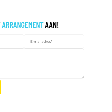
W
ARRANGEMENT
AAN!