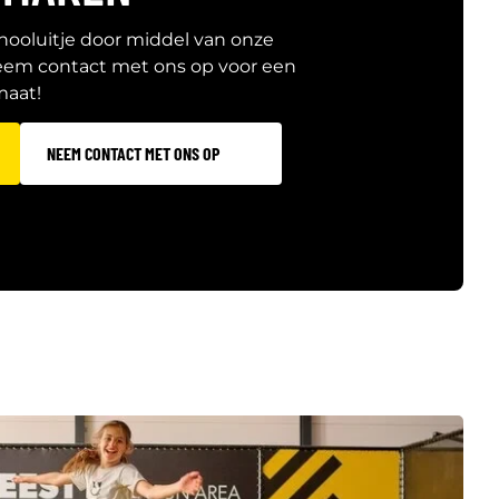
hooluitje door middel van onze
neem contact met ons op voor een
maat!
NEEM CONTACT MET ONS OP