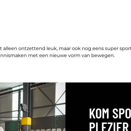
 alleen ontzettend leuk, maar ook nog eens super sportie
n kennismaken met een nieuwe vorm van bewegen.
KOM SPO
PLEZIER