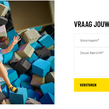
VRAAG JOU
VERSTUREN