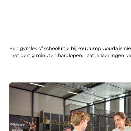
Een gymles of schooluitje bij You Jump Gouda is niet
met dertig minuten hardlopen. Laat je leerlinge