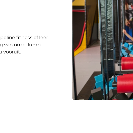
oline fitness of leer
ng van onze Jump
 vooruit.