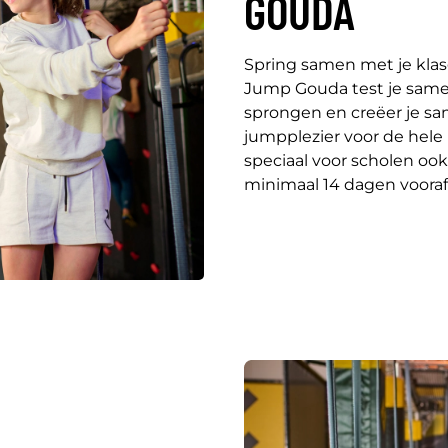
GOUDA
Spring samen met je klasg
Jump Gouda test je samen j
sprongen en creëer je sa
jumpplezier voor de hel
speciaal voor scholen ook
minimaal 14 dagen voora