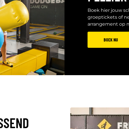
Boek hier jouw sc
groeptickets of 
arrangement op 
BOEK NU
ASSEND