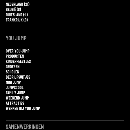
NEDERLAND (21)
BELGIË (8)
DUITSLAND (4)
FRANKRIJK (0)
YOU JUMP
OVER YOU JUMP
PRODUCTEN
KINDERFEESTJES
GROEPEN
SCHOLEN
BEDRIJFSUITJES
MINI JUMP
JUMPSCOOL
FAMILY JUMP
WEEKEND JUMP
ATTRACTIES
WERKEN BIJ YOU JUMP
SAMENWERKINGEN