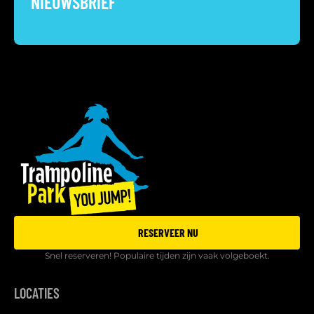
NIEUWSBRIEF
RESERVEER NU
Snel reserveren! Populaire tijden zijn vaak volgeboekt.
LOCATIES