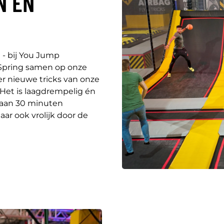
N EN
e - bij You Jump
Spring samen op onze
er nieuwe tricks van onze
Het is laagdrempelig én
k aan 30 minuten
aar ook vrolijk door de