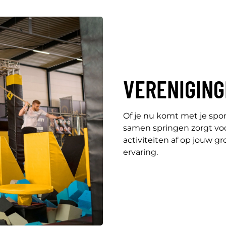
VERENIGIN
Of je nu komt met je spo
samen springen zorgt vo
activiteiten af op jouw g
ervaring.