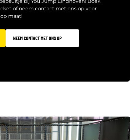
roepsuitje bij You Jump Eindhoven! Boek
icket of neem contact met ons op voor
op maat!
NEEM CONTACT MET ONS OP