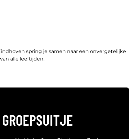
 Eindhoven spring je samen naar een onvergetelijke
n alle leeftijden.
 GROEPSUITJE