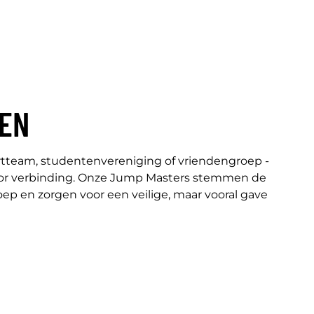
GEN
rtteam, studentenvereniging of vriendengroep -
or verbinding. Onze Jump Masters stemmen de
roep en zorgen voor een veilige, maar vooral gave