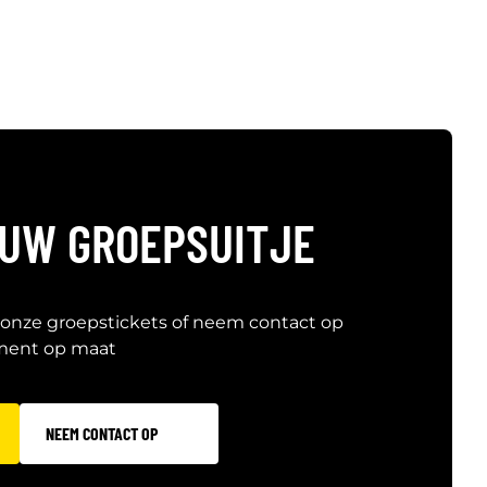
OUW GROEPSUITJE
 onze groepstickets of neem contact op
ment op maat
NEEM CONTACT OP