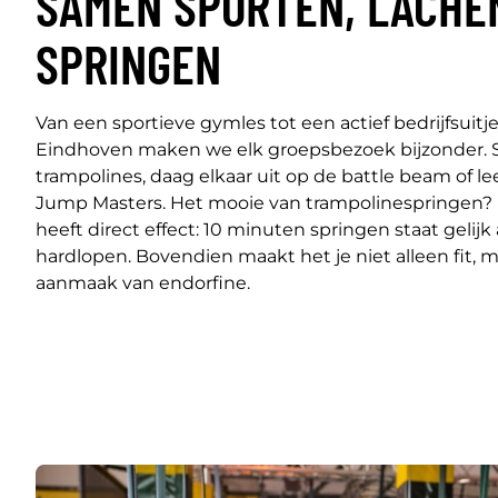
SAMEN SPORTEN, LACHE
SPRINGEN
Van een sportieve gymles tot een actief bedrijfsuitj
Eindhoven maken we elk groepsbezoek bijzonder. 
trampolines, daag elkaar uit op de battle beam of le
Jump Masters. Het mooie van trampolinespringen? 
heeft direct effect: 10 minuten springen staat gelij
hardlopen. Bovendien maakt het je niet alleen fit, m
aanmaak van endorfine.