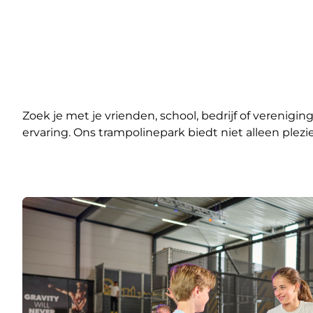
Zoek je met je vrienden, school, bedrijf of verenig
ervaring. Ons trampolinepark biedt niet alleen plez