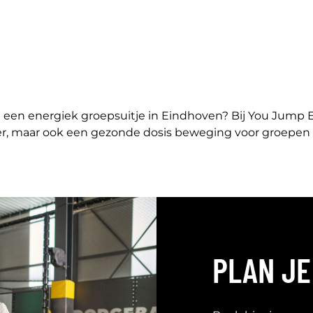
ing een energiek groepsuitje in Eindhoven? Bij You Jump
ier, maar ook een gezonde dosis beweging voor groepen va
PLAN JE