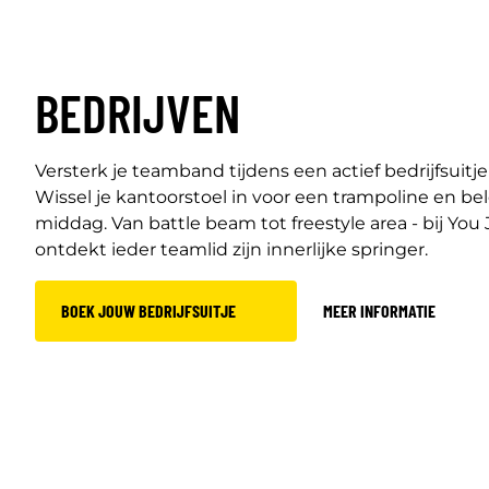
BEDRIJVEN
Versterk je teamband tijdens een actief bedrijfsuit
Wissel je kantoorstoel in voor een trampoline en b
middag. Van battle beam tot freestyle area - bij Y
ontdekt ieder teamlid zijn innerlijke springer.
BOEK JOUW BEDRIJFSUITJE
MEER INFORMATIE