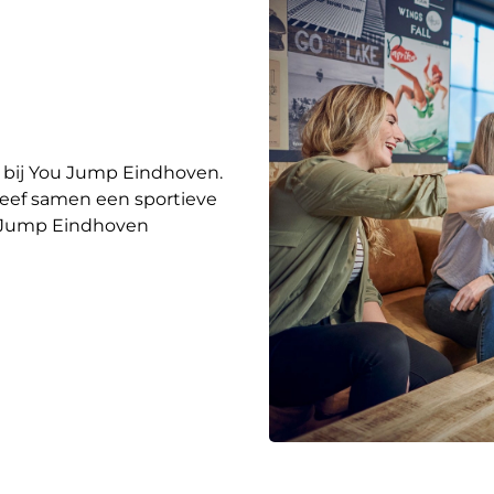
je bij You Jump Eindhoven.
eleef samen een sportieve
ou Jump Eindhoven