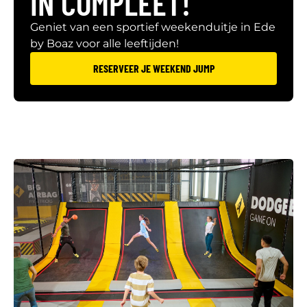
IN COMPLEET!
Geniet van een sportief weekenduitje in Ede
by Boaz voor alle leeftijden!
RESERVEER JE WEEKEND JUMP