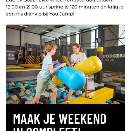
19:00 en 21:00 uur spring je 120 minuten én krijg je
een fris drankje bij You Jump!
MAAK JE WEEKEND