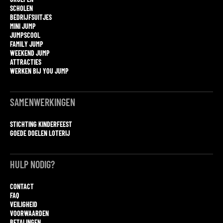
SCHOLEN
BEDRIJFSUITJES
MINI JUMP
JUMPSCOOL
FAMILY JUMP
WEEKEND JUMP
ATTRACTIES
WERKEN BIJ YOU JUMP
SAMENWERKINGEN
STICHTING KINDERFEEST
GOEDE DOELEN LOTERIJ
HULP NODIG?
CONTACT
FAQ
VEILIGHEID
VOORWAARDEN
BETALINGEN