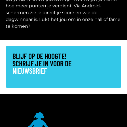
hoe meer punten je verdient. Via Android-
schermen zie je direct je score en wie de
dagwinnaar is. Lukt het jou om in onze hall of fame
te komen?
BLIJF OP DE HOOGTE!
SCHRIJF JE IN VOOR DE
NIEUWSBRIEF