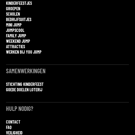
KINDERFEESTJES
GROEPEN
SCHOLEN
BEDRIJFSUITJES
MINI JUMP
JUMPSCOOL
FAMILY JUMP
WEEKEND JUMP
ATTRACTIES
WERKEN BIJ YOU JUMP
SAMENWERKINGEN
STICHTING KINDERFEEST
GOEDE DOELEN LOTERIJ
HULP NODIG?
CONTACT
FAQ
VEILIGHEID