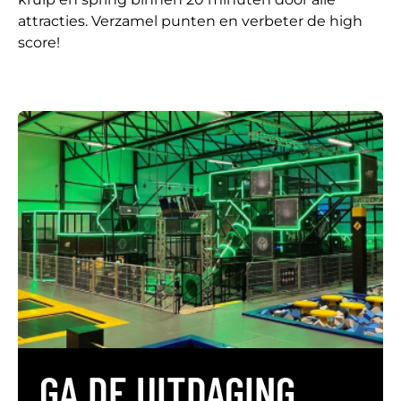
attracties. Verzamel punten en verbeter de high
score!
GA DE UITDAGING