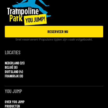
RESERVEER NU
Snel reserveren! Populaire tijden zijn vaak volgeboekt.
LOCATIES
NEDERLAND (21)
BELGIË (8)
DUITSLAND (4)
FRANKRIJK (0)
YOU JUMP
OVER YOU JUMP
PRODUCTEN