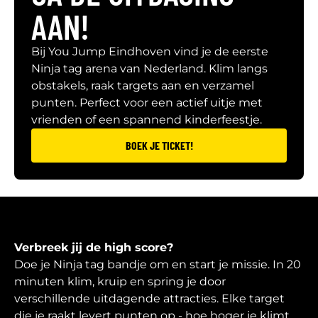
AAN!
Bij You Jump Eindhoven vind je de eerste
Ninja tag arena van Nederland. Klim langs
obstakels, raak targets aan en verzamel
punten. Perfect voor een actief uitje met
vrienden of een spannend kinderfeestje.
BOEK JE TICKET!
Verbreek jij de high score?
Doe je Ninja tag bandje om en start je missie. In 20
minuten klim, kruip en spring je door
verschillende uitdagende attracties. Elke target
die je raakt levert punten op - hoe hoger je klimt,