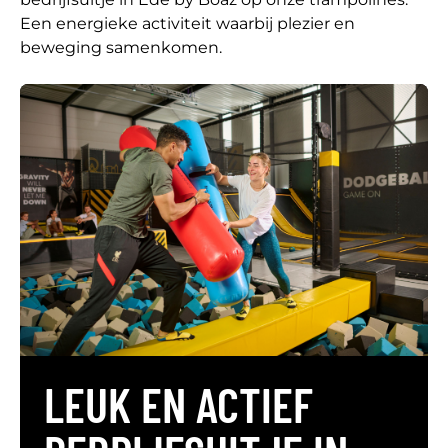
Een energieke activiteit waarbij plezier en
beweging samenkomen.
LEUK EN ACTIEF