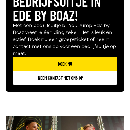
BEDRIJFSUITJE IN
EDE BY BOAZ!
Met een bedrijfsuitje bij You Jump Ede by
Boaz weet je één ding zeker. Het is leuk én
actief! Boek nu een groepsticket of neem
contact met ons op voor een bedrijfsuitje op
maat.
BOEK NU
NEEM CONTACT MET ONS OP