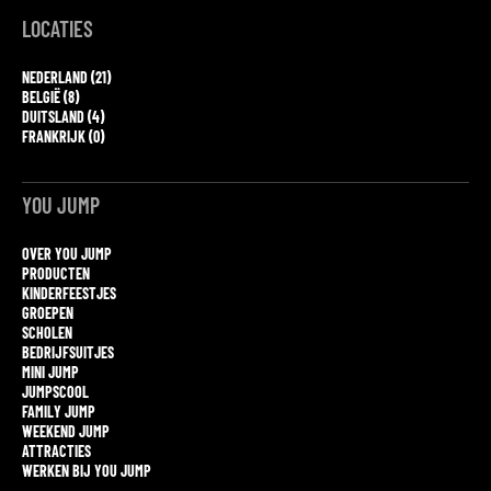
LOCATIES
NEDERLAND (21)
BELGIË (8)
DUITSLAND (4)
FRANKRIJK (0)
YOU JUMP
OVER YOU JUMP
PRODUCTEN
KINDERFEESTJES
GROEPEN
SCHOLEN
BEDRIJFSUITJES
MINI JUMP
JUMPSCOOL
FAMILY JUMP
WEEKEND JUMP
ATTRACTIES
WERKEN BIJ YOU JUMP