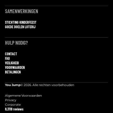
SAMENWERKINGEN
STICHTING KINDERFEEST
GOEDE DOELEN LOTERIJ
HULP NODIG?
CONTACT
FAQ
VEILIGHEID
VOORWAARDEN
BETALINGEN
You Jump
© 2026. Alle rechten voorbehouden
Algemene Voorwaarden
Privacy
Corporate
8,3
118 reviews