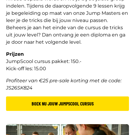
indelen. Tijdens de daaropvolgende 9 lessen krijg
je begeleiding op maat van onze Jump Masters en
leer je de tricks die bij jouw niveau passen.
Beheers je aan het einde van de cursus de tricks
uit jouw level? Dan ontvang je een diploma en ga
je door naar het volgende level.
Prijzen
JumpScool cursus pakket: 150.-
Kick-off les: 15.00
Profiteer van €25 pre-sale korting met de code:
JS26SK824
BOEK NU JOUW JUMPSCOOL CURSUS