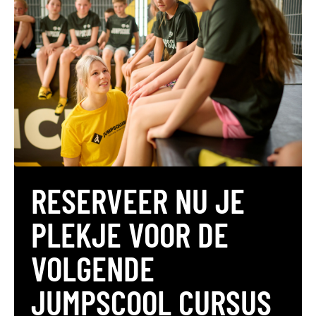
RESERVEER NU JE
PLEKJE VOOR DE
VOLGENDE
JUMPSCOOL CURSUS