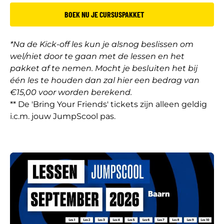
BOEK NU JE CURSUSPAKKET
*Na de Kick-off les kun je alsnog beslissen om
wel/niet door te gaan met de lessen en het
pakket af te nemen. Mocht je besluiten het bij
één les te houden dan zal hier een bedrag van
€15,00 voor worden berekend.
** De 'Bring Your Friends' tickets zijn alleen geldig
i.c.m. jouw JumpScool pas.