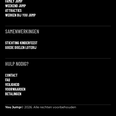
FAMILY JUMP
WEEKEND JUMP
ATTRACTIES
WERKEN BIJ YOU JUMP
SAMENWERKINGEN
STICHTING KINDERFEEST
GOEDE DOELEN LOTERIJ
HULP NODIG?
CONTACT
FAQ
VEILIGHEID
VOORWAARDEN
BETALINGEN
You Jump
© 2026. Alle rechten voorbehouden