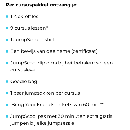
Per cursuspakket ontvang je:
1 Kick-off les
9 cursus lessen*
1 JumpScool T-shirt
Een bewijs van deelname (certificaat)
JumpScool diploma bij het behalen van een
cursuslevel
Goodie bag
1 paar jumpsokken per cursus
'Bring Your Friends' tickets van 60 min.**
JumpScool pas met 30 minuten extra gratis
jumpen bij elke jumpsessie