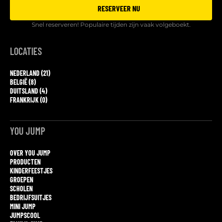
RESERVEER NU
Snel reserveren! Populaire tijden zijn vaak volgeboekt.
LOCATIES
NEDERLAND (21)
BELGIË (8)
DUITSLAND (4)
FRANKRIJK (0)
YOU JUMP
OVER YOU JUMP
PRODUCTEN
KINDERFEESTJES
GROEPEN
SCHOLEN
BEDRIJFSUITJES
MINI JUMP
JUMPSCOOL