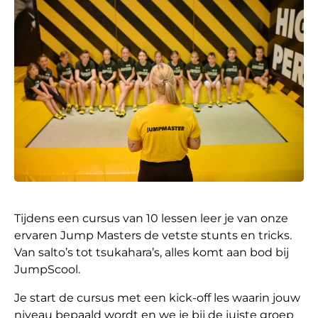
Tijdens een cursus van 10 lessen leer je van onze
ervaren Jump Masters de vetste stunts en tricks.
Van salto’s tot tsukahara’s, alles komt aan bod bij
JumpScool.
Je start de cursus met een kick-off les waarin jouw
niveau bepaald wordt en we je bij de juiste groep