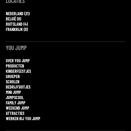
LOCATIES
NEDERLAND (21)
BELGIË (8)
DUITSLAND (4)
FRANKRIJK (0)
YOU JUMP
OVER YOU JUMP
PRODUCTEN
KINDERFEESTJES
GROEPEN
SCHOLEN
BEDRIJFSUITJES
MINI JUMP
JUMPSCOOL
FAMILY JUMP
WEEKEND JUMP
ATTRACTIES
WERKEN BIJ YOU JUMP