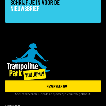
SCHRIJF JE IN VOOR DE
NIEUWSBRIEF
RESERVEER NU
Snel reserveren! Populaire tijden zijn vaak volgeboekt.