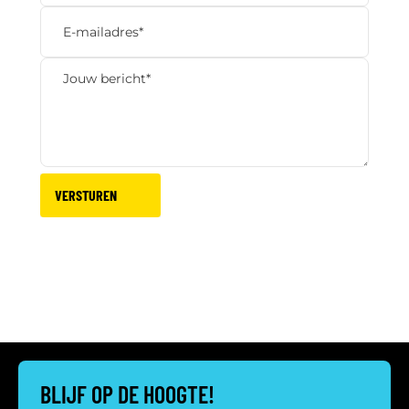
VERSTUREN
BLIJF OP DE HOOGTE!