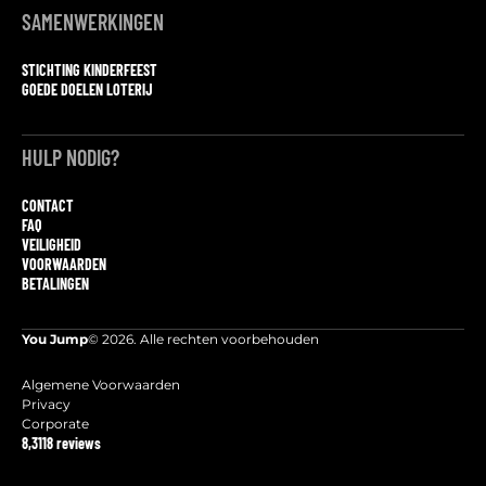
SAMENWERKINGEN
STICHTING KINDERFEEST
GOEDE DOELEN LOTERIJ
HULP NODIG?
CONTACT
FAQ
VEILIGHEID
VOORWAARDEN
BETALINGEN
You Jump
© 2026. Alle rechten voorbehouden
Algemene Voorwaarden
Privacy
Corporate
8,3
118 reviews