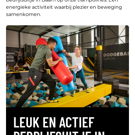
energieke activiteit waarbij plezier en beweging
samenkomen.
LEUK EN ACTIEF