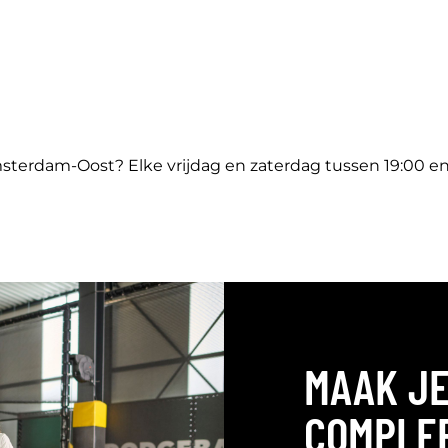
terdam-Oost? Elke vrijdag en zaterdag tussen 19:00 en 21
MAAK JE
COMPLE