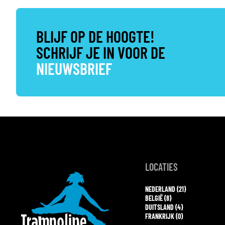
BLIJF OP DE HOOGTE!
SCHRIJF JE IN VOOR DE
NIEUWSBRIEF
LOCATIES
NEDERLAND (21)
BELGIË (8)
DUITSLAND (4)
FRANKRIJK (0)