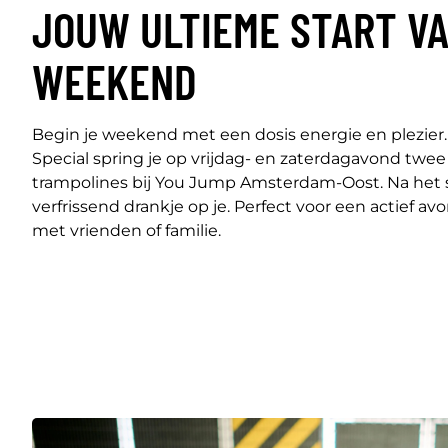
JOUW ULTIEME START V
WEEKEND
Begin je weekend met een dosis energie en plezi
Special spring je op vrijdag- en zaterdagavond twee
trampolines bij You Jump Amsterdam-Oost. Na het
verfrissend drankje op je. Perfect voor een actief 
met vrienden of familie.