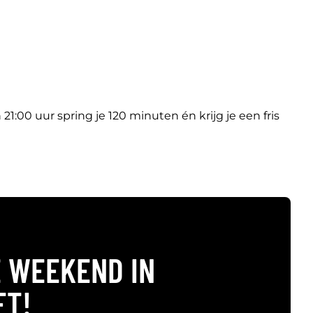
:00 uur spring je 120 minuten én krijg je een fris
 WEEKEND IN
ET!