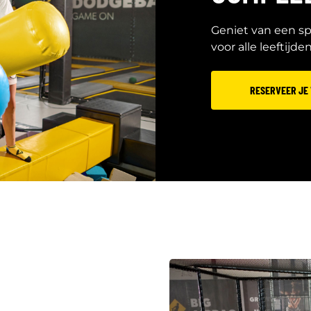
Geniet van een s
voor alle leeftijden
RESERVEER JE