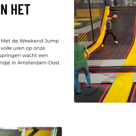
AN HET
er. Met de Weekend Jump
 volle uren op onze
 springen wacht een
avondje in Amsterdam-Oost