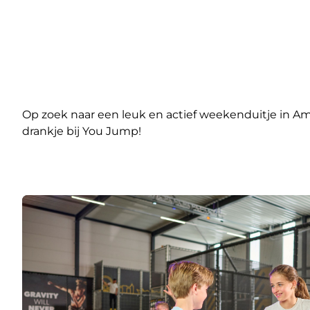
Op zoek naar een leuk en actief weekenduitje in Ams
drankje bij You Jump!