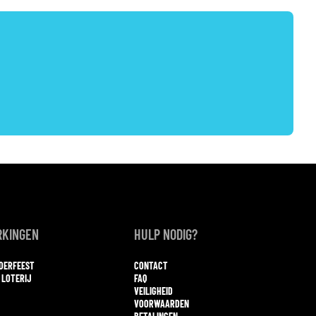
KINGEN
HULP NODIG?
NDERFEEST
CONTACT
 LOTERIJ
FAQ
VEILIGHEID
VOORWAARDEN