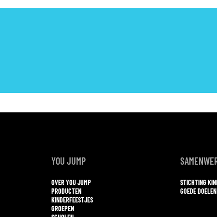
YOU JUMP
SAMENWER
OVER YOU JUMP
STICHTING KI
PRODUCTEN
GOEDE DOELEN
KINDERFEESTJES
GROEPEN