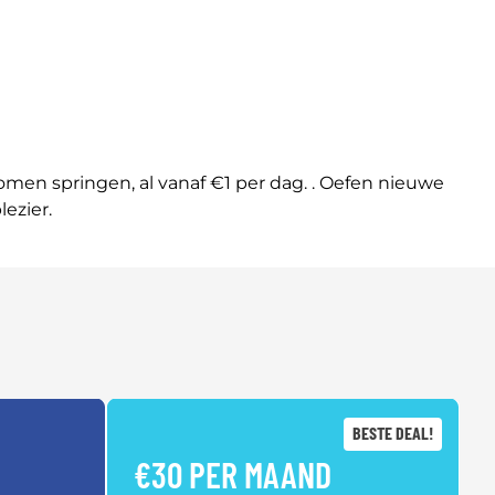
n springen, al vanaf €1 per dag. . Oefen nieuwe
lezier.
BESTE DEAL!
€30 PER MAAND