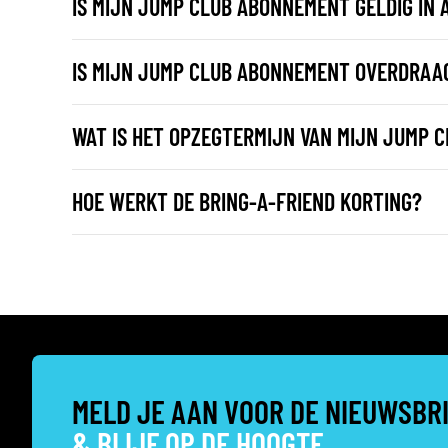
IS MIJN JUMP CLUB ABONNEMENT GELDIG IN 
IS MIJN JUMP CLUB ABONNEMENT OVERDRAA
WAT IS HET OPZEGTERMIJN VAN MIJN JUMP 
HOE WERKT DE BRING-A-FRIEND KORTING?
MELD JE AAN VOOR DE NIEUWSBR
& BLIJF OP DE HOOGTE