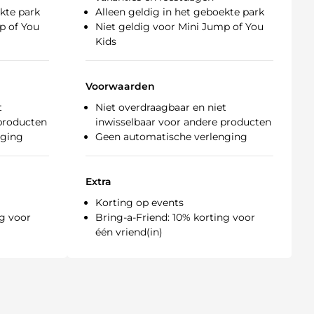
ekte park
Alleen geldig in het geboekte park
p of You
Niet geldig voor Mini Jump of You
Kids
Voorwaarden
t
Niet overdraagbaar en niet
 producten
inwisselbaar voor andere producten
nging
Geen automatische verlenging
Extra
Korting op events
ng voor
Bring-a-Friend: 10% korting voor
één vriend(in)