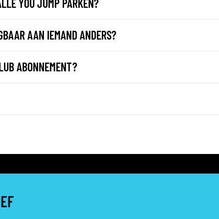
ALLE YOU JUMP PARKEN?
GBAAR AAN IEMAND ANDERS?
CLUB ABONNEMENT?
IEF