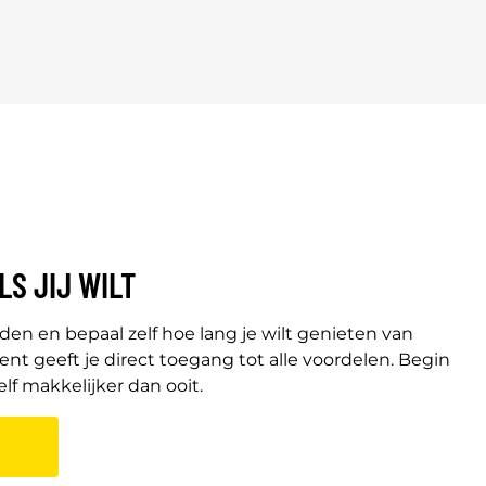
LS JIJ WILT
anden en bepaal zelf hoe lang je wilt genieten van
t geeft je direct toegang tot alle voordelen. Begin
f makkelijker dan ooit.