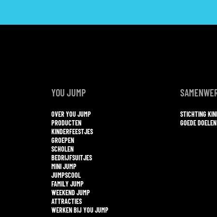
YOU JUMP
SAMENWER
OVER YOU JUMP
STICHTING KI
PRODUCTEN
GOEDE DOELEN
KINDERFEESTJES
GROEPEN
SCHOLEN
BEDRIJFSUITJES
MINI JUMP
JUMPSCOOL
FAMILY JUMP
WEEKEND JUMP
ATTRACTIES
WERKEN BIJ YOU JUMP