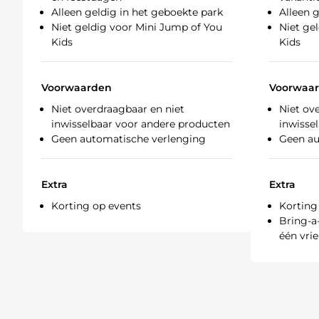
Alleen geldig in het geboekte park
Alleen 
Niet geldig voor Mini Jump of You
Niet ge
Kids
Kids
Voorwaarden
Voorwaa
Niet overdraagbaar en niet
Niet ov
inwisselbaar voor andere producten
inwisse
Geen automatische verlenging
Geen au
Extra
Extra
Korting op events
Korting
Bring-a
één vrie