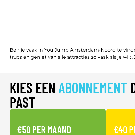
Ben je vaak in You Jump Amsterdam-Noord te vinde
trucs en geniet van alle attracties zo vaak als je wilt.
KIES EEN
ABONNEMENT
D
PAST
€50 PER MAAND
€40 P