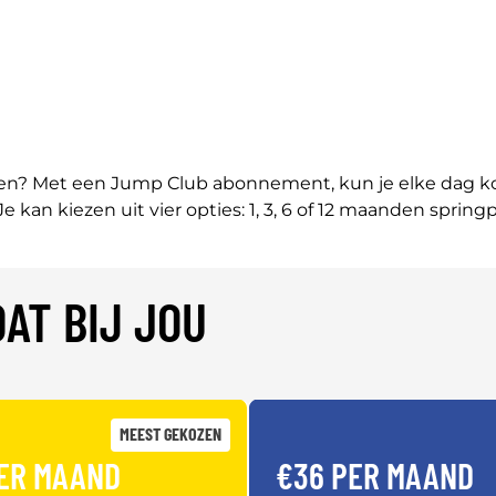
n? Met een Jump Club abonnement, kun je elke dag kome
 Je kan kiezen uit vier opties: 1, 3, 6 of 12 maanden springp
AT BIJ JOU
MEEST GEKOZEN
ER MAAND
€36 PER MAAND