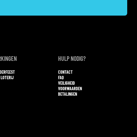
KINGEN
HULP NODIG?
NDERFEEST
CONTACT
 LOTERIJ
FAQ
VEILIGHEID
VOORWAARDEN
BETALINGEN