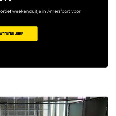
ortief weekenduitje in Amersfoort voor
 WEEKEND JUMP