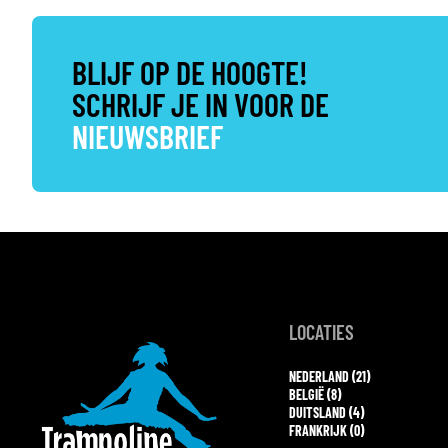
BLIJF OP DE HOOGTE!
SCHRIJF JE IN VOOR DE
NIEUWSBRIEF
LOCATIES
NEDERLAND (21)
BELGIË (8)
DUITSLAND (4)
FRANKRIJK (0)