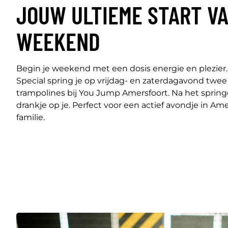
JOUW ULTIEME START V
WEEKEND
Begin je weekend met een dosis energie en plezi
Special spring je op vrijdag- en zaterdagavond twee
trampolines bij You Jump Amersfoort. Na het sprin
drankje op je. Perfect voor een actief avondje in Am
familie.