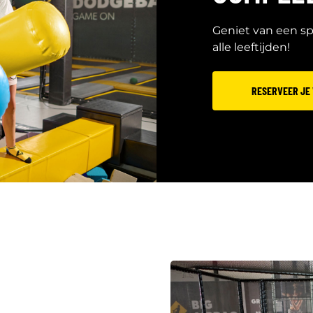
Geniet van een sp
alle leeftijden!
RESERVEER JE