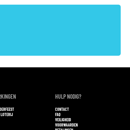
KINGEN
HULP NODIG?
NDERFEEST
CONTACT
 LOTERIJ
FAQ
VEILIGHEID
VOORWAARDEN