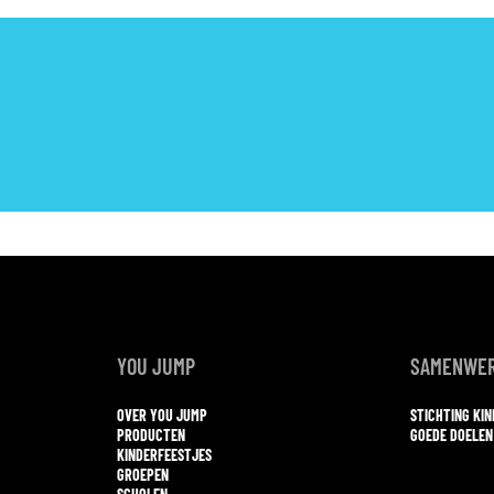
YOU JUMP
SAMENWER
OVER YOU JUMP
STICHTING KI
PRODUCTEN
GOEDE DOELEN
KINDERFEESTJES
GROEPEN