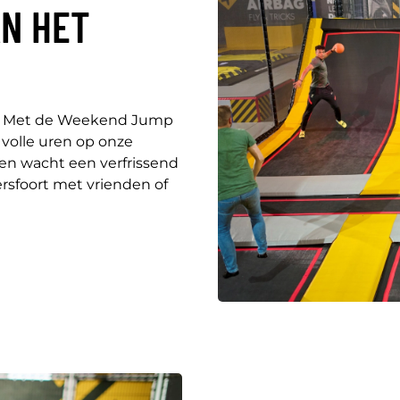
AN HET
er. Met de Weekend Jump
 volle uren op onze
gen wacht een verfrissend
ersfoort met vrienden of