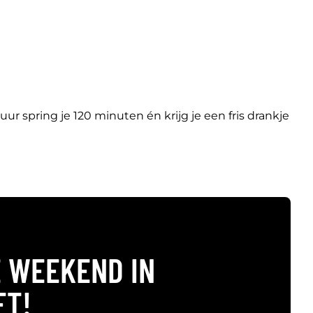
ur spring je 120 minuten én krijg je een fris drankje
 WEEKEND IN
ET!