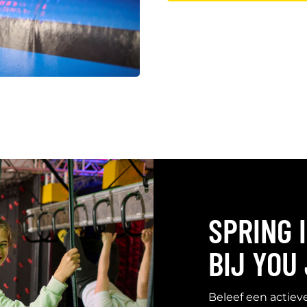
SPRING 
BIJ YOU
Beleef een actiev