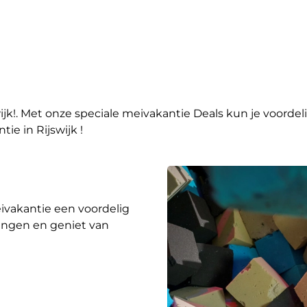
jk!. Met onze speciale meivakantie Deals kun je voorde
ie in Rijswijk !
eivakantie een voordelig
rtingen en geniet van