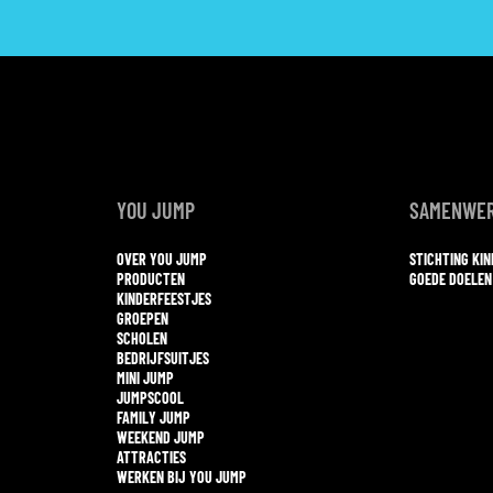
YOU JUMP
SAMENWER
OVER YOU JUMP
STICHTING KI
PRODUCTEN
GOEDE DOELEN
KINDERFEESTJES
GROEPEN
SCHOLEN
BEDRIJFSUITJES
MINI JUMP
JUMPSCOOL
FAMILY JUMP
WEEKEND JUMP
ATTRACTIES
WERKEN BIJ YOU JUMP