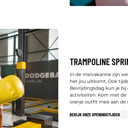
TRAMPOLINE SPRI
In de meivakantie zijn w
het jou uitkomt. Ook tij
Bevrijdingsdag kun je bij
activiteiten. Kom met de
oranje outfit mee aan de
BEKIJK ONZE OPENINGSTIJDEN