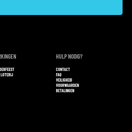
KINGEN
HULP NODIG?
NDERFEEST
CONTACT
 LOTERIJ
FAQ
VEILIGHEID
VOORWAARDEN
BETALINGEN