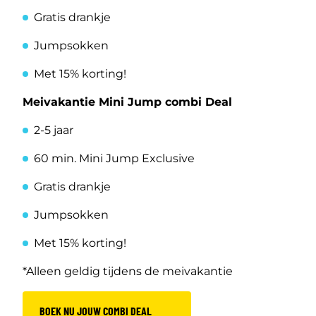
Gratis drankje
Jumpsokken
Met 15% korting!
Meivakantie Mini Jump combi Deal
2-5 jaar
60 min. Mini Jump Exclusive
Gratis drankje
Jumpsokken
Met 15% korting!
*Alleen geldig tijdens de meivakantie
BOEK NU JOUW COMBI DEAL