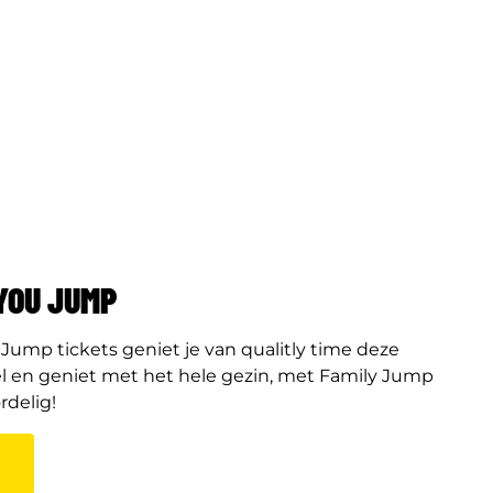
 YOU JUMP
Jump tickets geniet je van qualitly time deze
el en geniet met het hele gezin, met Family Jump
rdelig!