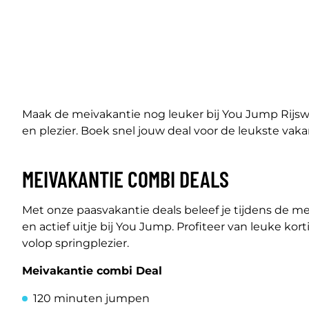
Maak de meivakantie nog leuker bij You Jump Rijswi
en plezier. Boek snel jouw deal voor de leukste vakant
MEIVAKANTIE COMBI DEALS
Met onze paasvakantie deals beleef je tijdens de m
en actief uitje bij You Jump. Profiteer van leuke ko
volop springplezier.
Meivakantie combi Deal
120 minuten jumpen