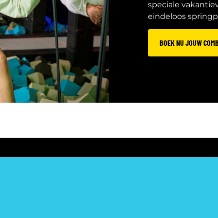
speciale vakantie
eindeloos springpl
BOEK NU JOUW COMB