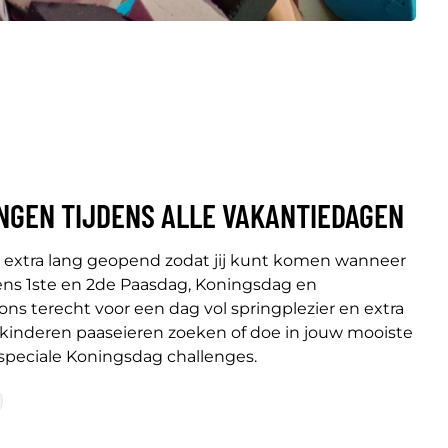
NGEN TIJDENS ALLE VAKANTIEDAGEN
e extra lang geopend zodat jij kunt komen wanneer
dens 1ste en 2de Paasdag, Koningsdag en
 ons terecht voor een dag vol springplezier en extra
 kinderen paaseieren zoeken of doe in jouw mooiste
 speciale Koningsdag challenges.