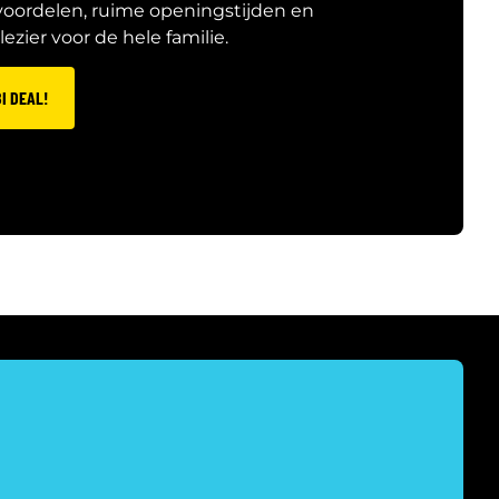
voordelen, ruime openingstijden en
ezier voor de hele familie.
I DEAL!