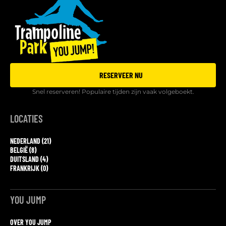
RESERVEER NU
Snel reserveren! Populaire tijden zijn vaak volgeboekt.
LOCATIES
NEDERLAND (21)
BELGIË (8)
DUITSLAND (4)
FRANKRIJK (0)
YOU JUMP
OVER YOU JUMP