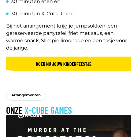
30 minuten eten en
30 minuten X-Cube Game.
Bij het arrangement krijg je jumpsokken, een
gereserveerde partytafel, friet met saus, een
warme snack, Slimpie limonade en een tasje voor
de jarige.
BOEK NU JOUW KINDERFEESTJE
Arrangementen
ONZE
X-CUBE GAMES