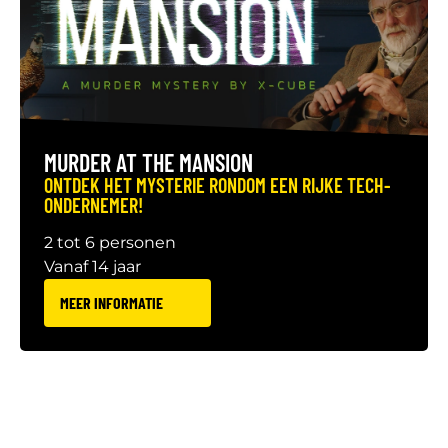
MURDER AT THE MANSION
ONTDEK HET MYSTERIE RONDOM EEN RIJKE TECH-
ONDERNEMER!
2 tot 6 personen
Vanaf 14 jaar
MEER INFORMATIE