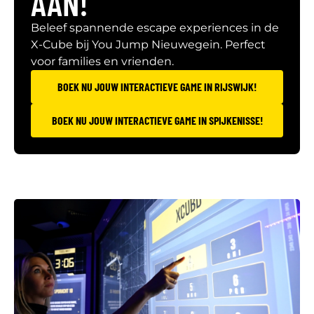
AAN!
Beleef spannende escape experiences in de
X-Cube bij You Jump Nieuwegein. Perfect
voor families en vrienden.
BOEK NU JOUW INTERACTIEVE GAME IN RIJSWIJK!
BOEK NU JOUW INTERACTIEVE GAME IN SPIJKENISSE!