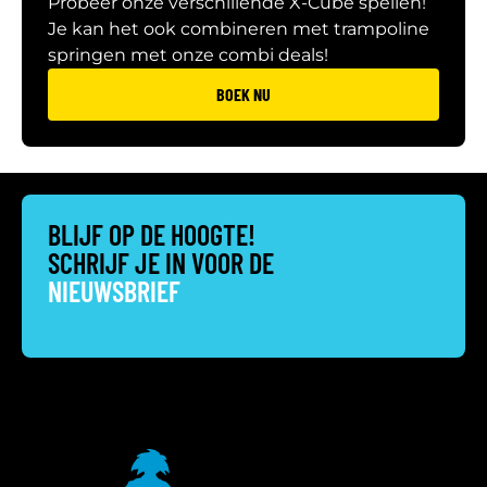
Probeer onze verschillende X-Cube spellen!
Je kan het ook combineren met trampoline
springen met onze combi deals!
BOEK NU
BLIJF OP DE HOOGTE!
SCHRIJF JE IN VOOR DE
NIEUWSBRIEF