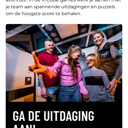
je team aan spannende uitdagingen en puzzels
om de hoogste score te behalen.
GA DE UITDAGING