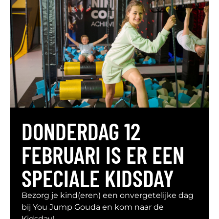
DONDERDAG 12
FEBRUARI IS ER EEN
SPECIALE KIDSDAY
Bezorg je kind(eren) een onvergetelijke dag
bij You Jump Gouda en kom naar de
Kidsday!