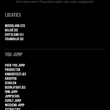
Snel reserveren! Populaire tijden zijn vaak volgeboekt.
LOCATIES
NEDERLAND (21)
BELGIË (8)
DUITSLAND (4)
FRANKRIJK (0)
YOU JUMP
OVER YOU JUMP
PRODUCTEN
KINDERFEESTJES
GROEPEN
SCHOLEN
BEDRIJFSUITJES
MINI JUMP
JUMPSCOOL
FAMILY JUMP
WEEKEND JUMP
ATTRACTIES