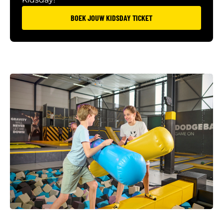
BOEK JOUW KIDSDAY TICKET