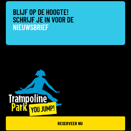
BLIJF OP DE HOOGTE!
SCHRIJF JE IN VOOR DE
NIEUWSBRIEF
RESERVEER NU