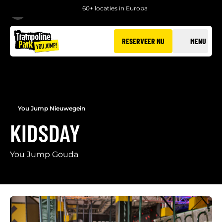
60+ locaties in Europa
TERUG
RESERVEER NU
MENU
You Jump Nieuwegein
KIDSDAY
You Jump Gouda