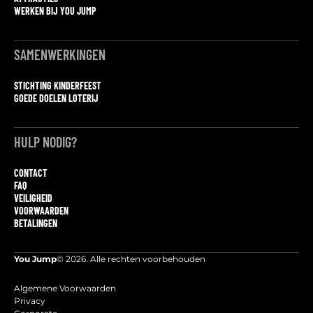
WERKEN BIJ YOU JUMP
SAMENWERKINGEN
STICHTING KINDERFEEST
GOEDE DOELEN LOTERIJ
HULP NODIG?
CONTACT
FAQ
VEILIGHEID
VOORWAARDEN
BETALINGEN
You Jump
© 2026. Alle rechten voorbehouden
Algemene Voorwaarden
Privacy