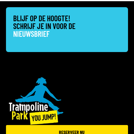
BLIJF OP DE HOOGTE!
SCHRIJF JE IN VOOR DE
NIEUWSBRIEF
RESERVEER NU