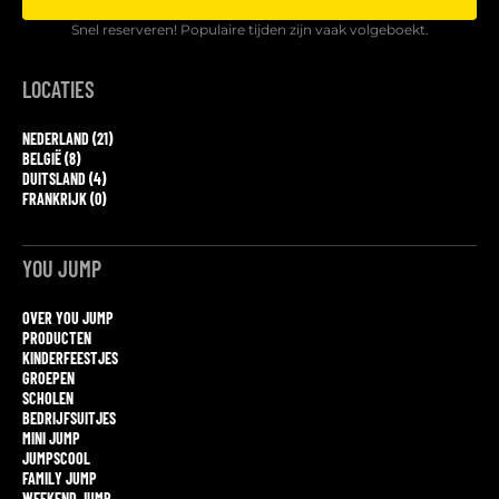
Snel reserveren! Populaire tijden zijn vaak volgeboekt.
LOCATIES
NEDERLAND (21)
BELGIË (8)
DUITSLAND (4)
FRANKRIJK (0)
YOU JUMP
OVER YOU JUMP
PRODUCTEN
KINDERFEESTJES
GROEPEN
SCHOLEN
BEDRIJFSUITJES
MINI JUMP
JUMPSCOOL
FAMILY JUMP
WEEKEND JUMP