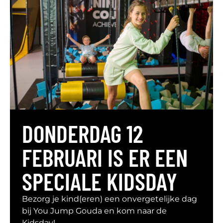
DONDERDAG 12
FEBRUARI IS ER EEN
SPECIALE KIDSDAY
Bezorg je kind(eren) een onvergetelijke dag
bij You Jump Gouda en kom naar de
Kidsday!