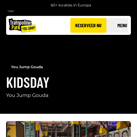
60+ locaties in Europa
TERUG
RESERVEER NU
MENU
You Jump Gouda
KIDSDAY
You Jump Gouda