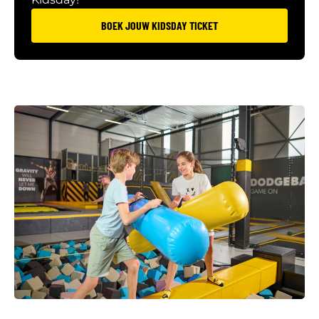
BOEK JOUW KIDSDAY TICKET