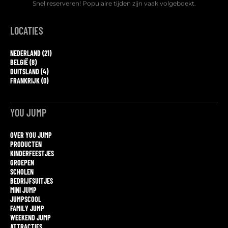
Snel reserveren! Populaire tijden zijn vaak volgeboekt.
LOCATIES
NEDERLAND (21)
BELGIË (8)
DUITSLAND (4)
FRANKRIJK (0)
YOU JUMP
OVER YOU JUMP
PRODUCTEN
KINDERFEESTJES
GROEPEN
SCHOLEN
BEDRIJFSUITJES
MINI JUMP
JUMPSCOOL
FAMILY JUMP
WEEKEND JUMP
ATTRACTIES