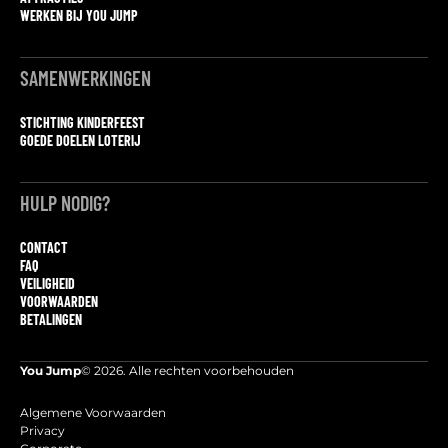
WERKEN BIJ YOU JUMP
SAMENWERKINGEN
STICHTING KINDERFEEST
GOEDE DOELEN LOTERIJ
HULP NODIG?
CONTACT
FAQ
VEILIGHEID
VOORWAARDEN
BETALINGEN
You Jump
© 2026. Alle rechten voorbehouden
Algemene Voorwaarden
Privacy