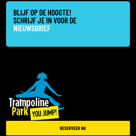
BLIJF OP DE HOOGTE!
SCHRIJF JE IN VOOR DE
NIEUWSBRIEF
RESERVEER NU