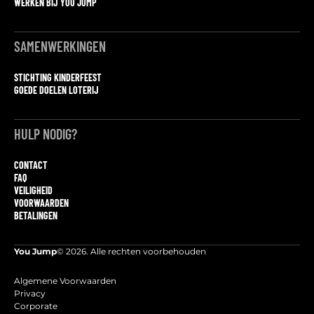
WERKEN BIJ YOU JUMP
SAMENWERKINGEN
STICHTING KINDERFEEST
GOEDE DOELEN LOTERIJ
HULP NODIG?
CONTACT
FAQ
VEILIGHEID
VOORWAARDEN
BETALINGEN
You Jump
© 2026. Alle rechten voorbehouden
Algemene Voorwaarden
Privacy
Corporate