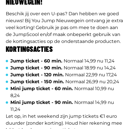
NIEUWEGEIN!
Beschik jij over een U-pas? Dan hebben we goed
nieuws! Bij You Jump Nieuwegein ontvang je extra
veel korting! Gebruik je pas om mee te doen aan
de JumpScool en/of maak onbeperkt gebruik van
de kortingsacties op de onderstaande producten.
KORTINGSACTIES
Jump ticket - 60 min.
Normaal 14,99 nu 11,24
Jump ticket - 90 min.
Normaal 18.99 nu 14,24
Jump ticket - 120 min.
Normaal 22,99 nu 17,24
Jump ticket - 150 min.
Normaal 26,99 nu 20,24
Mini jump ticket - 60 min.
Normaal 10,99 nu
8,24
Mini jump ticket - 90 min.
Normaal 14,99 nu
11,24
Let op, in het weekend zijn jump tickets €1 euro
duurder (zonder korting). Houd hier rekening mee