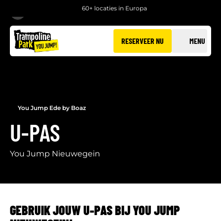
60+ locaties in Europa
TERUG
RESERVEER NU
MENU
You Jump Ede by Boaz
U-PAS
You Jump Nieuwegein
GEBRUIK JOUW U-PAS BIJ YOU JUMP