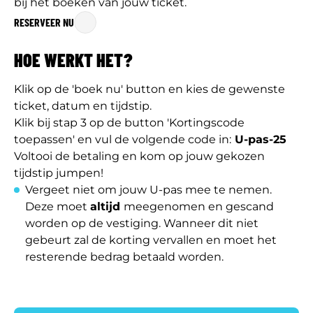
bij het boeken van jouw ticket.
RESERVEER NU
HOE WERKT HET?
Klik op de 'boek nu' button en kies de gewenste
ticket, datum en tijdstip.
Klik bij stap 3 op de button 'Kortingscode
toepassen' en vul de volgende code in:
U-pas-25
Voltooi de betaling en kom op jouw gekozen
tijdstip jumpen!
Vergeet niet om jouw U-pas mee te nemen.
Deze moet
altijd
meegenomen en gescand
worden op de vestiging. Wanneer dit niet
gebeurt zal de korting vervallen en moet het
resterende bedrag betaald worden.