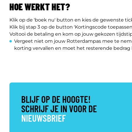
HOE WERKT HET?
Klik op de 'boek nu' button en kies de gewenste tick
Klik bij stap 3 op de button 'Kortingscode toepasse
Voltooi de betaling en kom op jouw gekozen tijdst
Vergeet niet om jouw Rotterdampas mee te ne
korting vervallen en moet het resterende bedrag
BLIJF OP DE HOOGTE!
SCHRIJF JE IN VOOR DE
NIEUWSBRIEF