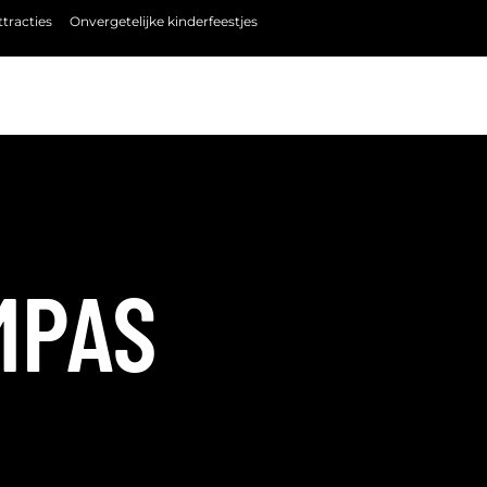
tracties
Onvergetelijke kinderfeestjes
MPAS