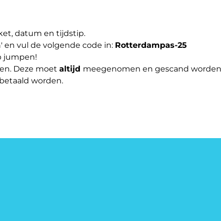
et, datum en tijdstip.
n' en vul de volgende code in:
Rotterdampas-25
ip jumpen!
men. Deze moet
altijd
meegenomen en gescand worden op 
 betaald worden.