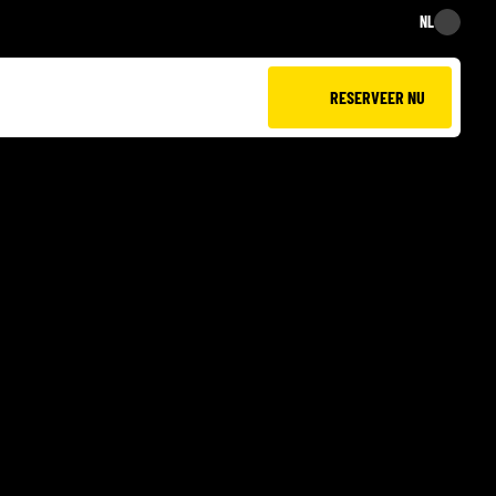
NL
NL
RESERVEER NU