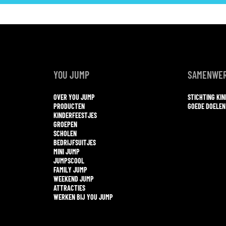
YOU JUMP
SAMENWER
OVER YOU JUMP
STICHTING KI
PRODUCTEN
GOEDE DOELEN
KINDERFEESTJES
GROEPEN
SCHOLEN
BEDRIJFSUITJES
MINI JUMP
JUMPSCOOL
FAMILY JUMP
WEEKEND JUMP
ATTRACTIES
WERKEN BIJ YOU JUMP