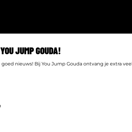
YOU JUMP GOUDA!
goed nieuws! Bij You Jump Gouda ontvang je extra veel 
9