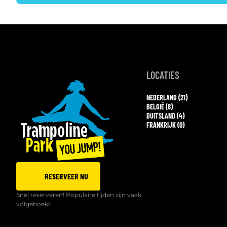
LOCATIES
NEDERLAND (21)
BELGIË (8)
DUITSLAND (4)
FRANKRIJK (0)
RESERVEER NU
Snel reserveren! Populaire tijden zijn vaak
volgeboekt.