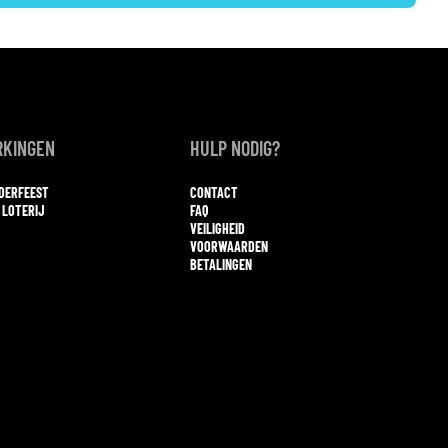
KINGEN
HULP NODIG?
NDERFEEST
CONTACT
 LOTERIJ
FAQ
VEILIGHEID
VOORWAARDEN
BETALINGEN