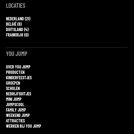
LOCATIES
NEDERLAND (21)
BELGIË (8)
DUITSLAND (4)
FRANKRIJK (0)
YOU JUMP
OVER YOU JUMP
PRODUCTEN
KINDERFEESTJES
GROEPEN
SCHOLEN
BEDRIJFSUITJES
MINI JUMP
JUMPSCOOL
FAMILY JUMP
WEEKEND JUMP
ATTRACTIES
WERKEN BIJ YOU JUMP