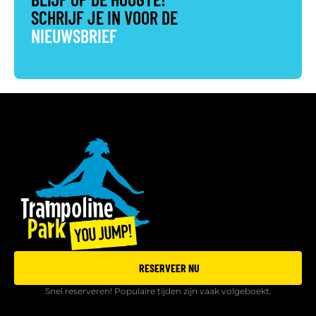
SCHRIJF JE IN VOOR DE
NIEUWSBRIEF
RESERVEER NU
Snel reserveren! Populaire tijden zijn vaak volgeboekt.