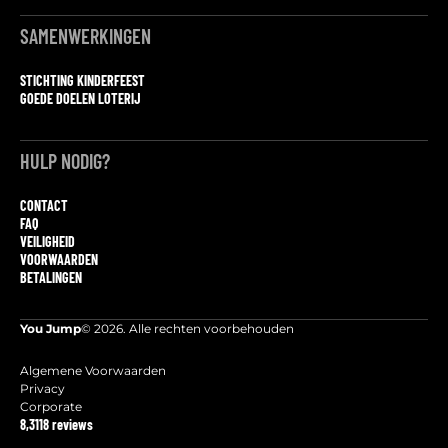
SAMENWERKINGEN
STICHTING KINDERFEEST
GOEDE DOELEN LOTERIJ
HULP NODIG?
CONTACT
FAQ
VEILIGHEID
VOORWAARDEN
BETALINGEN
You Jump
© 2026. Alle rechten voorbehouden
Algemene Voorwaarden
Privacy
Corporate
8,3
118 reviews