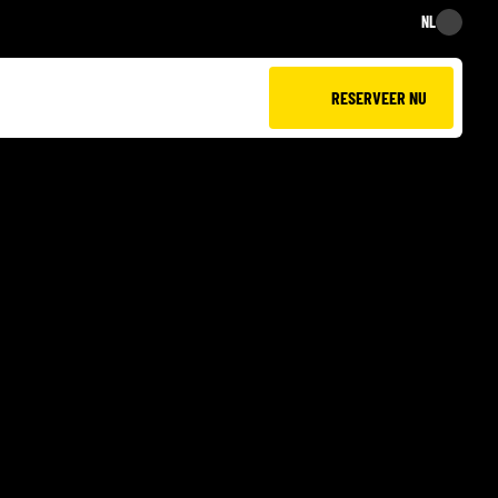
NL
NL
RESERVEER NU