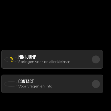
MINI JUMP
Springen voor de allerkleinste
CONTACT
Voor vragen en info