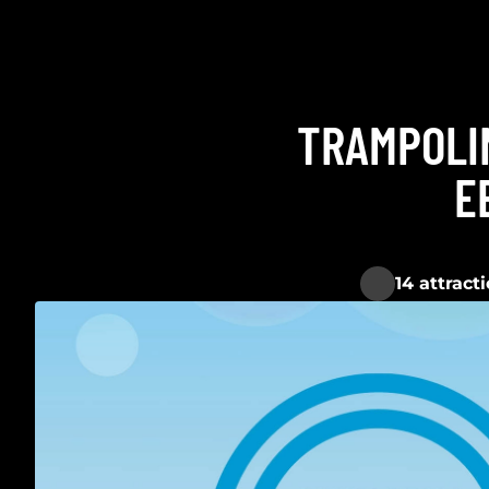
TRAMPOLI
E
14 attracti