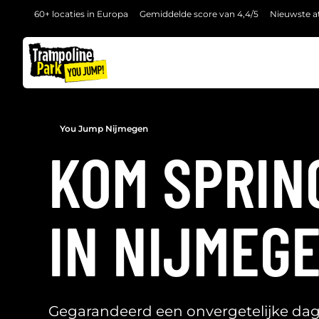
60+ locaties in Europa
Gemiddelde score van 4,4/5
Nieuwste at
TERUG
You Jump Nijmegen
KOM SPRIN
IN NIJMEG
Gegarandeerd een onvergetelijke dag