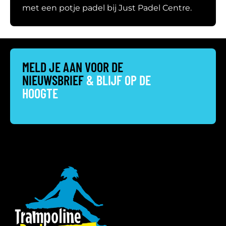
met een potje padel bij Just Padel Centre.
MELD JE AAN VOOR DE
NIEUWSBRIEF
& BLIJF OP DE
HOOGTE