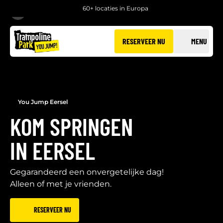
60+ locaties in Europa
TERUG
RESERVEER NU
MENU
You Jump Eersel
KOM SPRINGEN
IN EERSEL
Gegarandeerd een onvergetelijke dag!
Alleen of met je vrienden.
RESERVEER NU