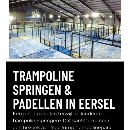
TRAMPOLINE
SPRINGEN &
PADELLEN IN EERSEL
Een potje padellen terwijl de kinderen
trampolinespringen? Dat kan! Combineer
een bezoek aan You Jump trampolinepark