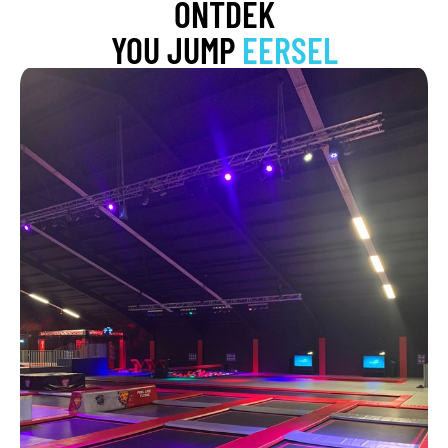
ONTDEK
YOU JUMP
EERSEL